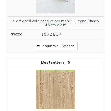
d-c-fix pellicola adesiva per mobili – Legno Bianco
45 cm x 2 m
10,72 EUR
Acquista su Amazon
6