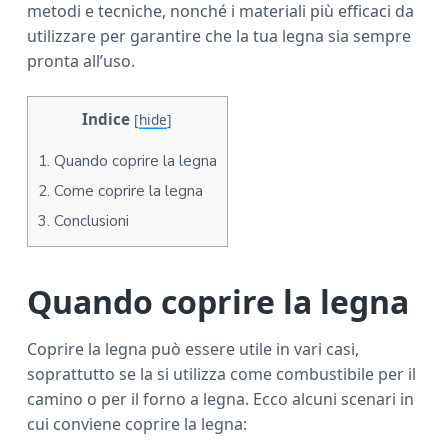
metodi e tecniche, nonché i materiali più efficaci da
a
utilizzare per garantire che la tua legna sia sempre
r
pronta all’uso.
Indice
[
hide
]
1.
Quando coprire la legna
2.
Come coprire la legna
3.
Conclusioni
Quando coprire la legna
Coprire la legna può essere utile in vari casi,
soprattutto se la si utilizza come combustibile per il
camino o per il forno a legna. Ecco alcuni scenari in
cui conviene coprire la legna: