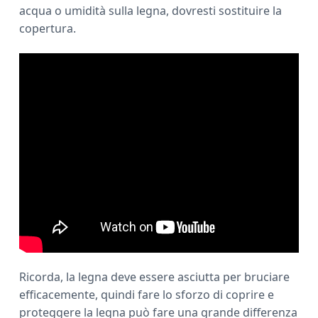
acqua o umidità sulla legna, dovresti sostituire la
copertura.
Ricorda, la legna deve essere asciutta per bruciare
efficacemente, quindi fare lo sforzo di coprire e
proteggere la legna può fare una grande differenza