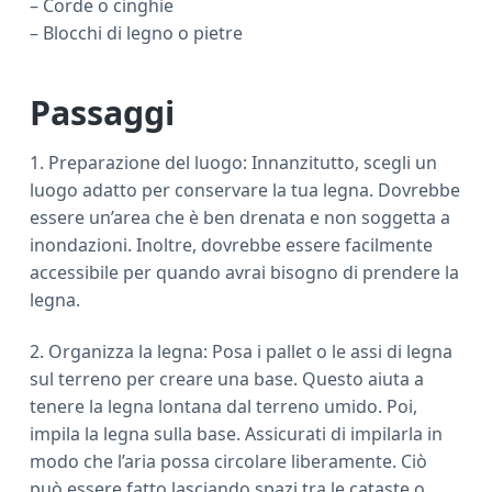
– Corde o cinghie
– Blocchi di legno o pietre
Passaggi
1. Preparazione del luogo: Innanzitutto, scegli un
luogo adatto per conservare la tua legna. Dovrebbe
essere un’area che è ben drenata e non soggetta a
inondazioni. Inoltre, dovrebbe essere facilmente
accessibile per quando avrai bisogno di prendere la
legna.
2. Organizza la legna: Posa i pallet o le assi di legna
sul terreno per creare una base. Questo aiuta a
tenere la legna lontana dal terreno umido. Poi,
impila la legna sulla base. Assicurati di impilarla in
modo che l’aria possa circolare liberamente. Ciò
può essere fatto lasciando spazi tra le cataste o