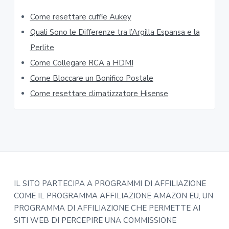
b
Come resettare cuffie Aukey​​
a
Quali Sono le Differenze tra l’Argilla Espansa e la
r
Perlite
Come Collegare RCA a HDMI
Come Bloccare un Bonifico Postale
Come resettare climatizzatore Hisense​​
F
IL SITO PARTECIPA A PROGRAMMI DI AFFILIAZIONE
COME IL PROGRAMMA AFFILIAZIONE AMAZON EU, UN
o
PROGRAMMA DI AFFILIAZIONE CHE PERMETTE AI
o
SITI WEB DI PERCEPIRE UNA COMMISSIONE