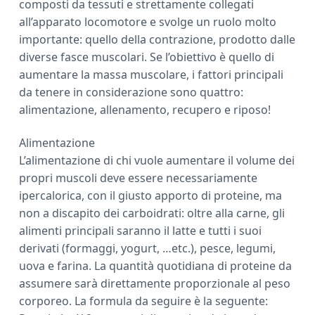
composti da tessuti e strettamente collegati
a
all’apparato locomotore e svolge un ruolo molto
r
importante: quello della contrazione, prodotto dalle
diverse fasce muscolari. Se l’obiettivo è quello di
aumentare la massa muscolare, i fattori principali
da tenere in considerazione sono quattro:
alimentazione, allenamento, recupero e riposo!
Alimentazione
L’alimentazione di chi vuole aumentare il volume dei
propri muscoli deve essere necessariamente
ipercalorica, con il giusto apporto di proteine, ma
non a discapito dei carboidrati: oltre alla carne, gli
alimenti principali saranno il latte e tutti i suoi
derivati (formaggi, yogurt, …etc.), pesce, legumi,
uova e farina. La quantità quotidiana di proteine da
assumere sarà direttamente proporzionale al peso
corporeo. La formula da seguire è la seguente: