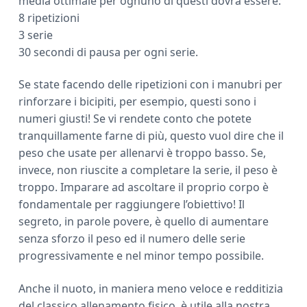
media ottimale per ognuno di questi dovrà essere:
8 ripetizioni
3 serie
30 secondi di pausa per ogni serie.
Se state facendo delle ripetizioni con i manubri per
rinforzare i bicipiti, per esempio, questi sono i
numeri giusti! Se vi rendete conto che potete
tranquillamente farne di più, questo vuol dire che il
peso che usate per allenarvi è troppo basso. Se,
invece, non riuscite a completare la serie, il peso è
troppo. Imparare ad ascoltare il proprio corpo è
fondamentale per raggiungere l’obiettivo! Il
segreto, in parole povere, è quello di aumentare
senza sforzo il peso ed il numero delle serie
progressivamente e nel minor tempo possibile.
Anche il nuoto, in maniera meno veloce e redditizia
del classico allenamento fisico, è utile alla nostra