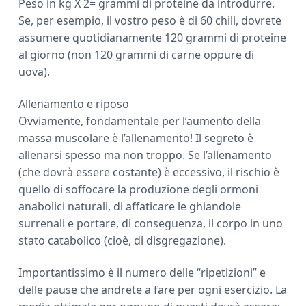
Peso in kg X 2= grammi di proteine da introdurre.
Se, per esempio, il vostro peso è di 60 chili, dovrete
assumere quotidianamente 120 grammi di proteine
al giorno (non 120 grammi di carne oppure di
uova).
Allenamento e riposo
Ovviamente, fondamentale per l’aumento della
massa muscolare è l’allenamento! Il segreto è
allenarsi spesso ma non troppo. Se l’allenamento
(che dovrà essere costante) è eccessivo, il rischio è
quello di soffocare la produzione degli ormoni
anabolici naturali, di affaticare le ghiandole
surrenali e portare, di conseguenza, il corpo in uno
stato catabolico (cioè, di disgregazione).
Importantissimo è il numero delle “ripetizioni” e
delle pause che andrete a fare per ogni esercizio. La