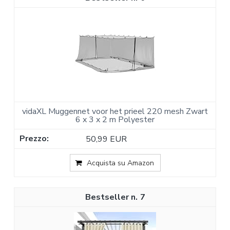
vidaXL Muggennet voor het prieel 220 mesh Zwart
6 x 3 x 2 m Polyester
50,99 EUR
Acquista su Amazon
7