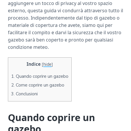
aggiungere un tocco di privacy al vostro spazio
a
esterno, questa guida vi condurrà attraverso tutto il
r
processo. Indipendentemente dal tipo di gazebo o
materiale di copertura che avete, siamo qui per
facilitare il compito e darvi la sicurezza che il vostro
gazebo sarà ben coperto e pronto per qualsiasi
condizione meteo.
Indice
[
hide
]
1.
Quando coprire un gazebo
2.
Come coprire un gazebo
3.
Conclusioni
Quando coprire un
gazebo