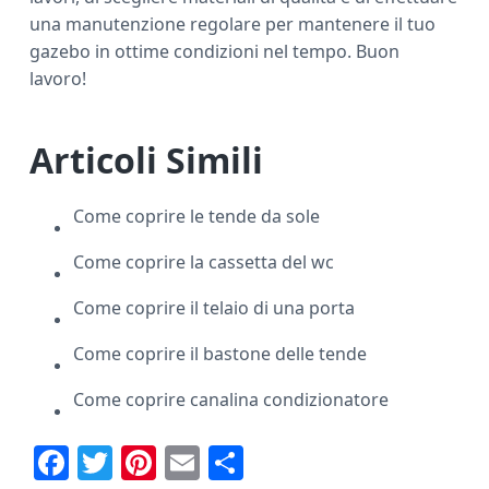
una manutenzione regolare per mantenere il tuo
gazebo in ottime condizioni nel tempo. Buon
lavoro!
Articoli Simili
Come coprire le tende da sole
Come coprire la cassetta del wc
Come coprire il telaio di una porta
Come coprire il bastone delle tende
Come coprire canalina condizionatore
F
T
Pi
E
C