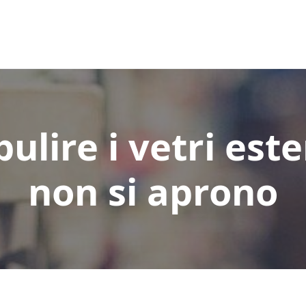
ulire i vetri este
non si aprono