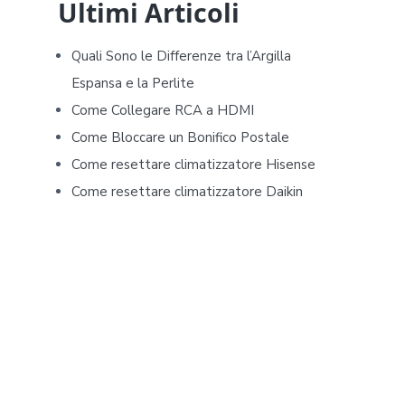
d
Ultimi Articoli
e
Quali Sono le Differenze tra l’Argilla
b
Espansa e la Perlite
Come Collegare RCA a HDMI
a
Come Bloccare un Bonifico Postale
r
Come resettare climatizzatore Hisense​​
Come resettare climatizzatore Daikin​​