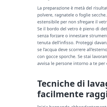
La preparazione è metà del risulta
polvere, ragnatele o foglie secch
estensibile per non sfregare il vet
Se il bordo del vetro è pieno di det
senza forzare o innestare strumen
tenuta dell’infisso. Proteggi davanz
se l’acqua deve scorrere all’ester
con gocce sporche. Se stai lavora
avvisa le persone intorno a te per 
Tecniche di lava
facilmente raggi
Inizia bagnando abbondantemente 