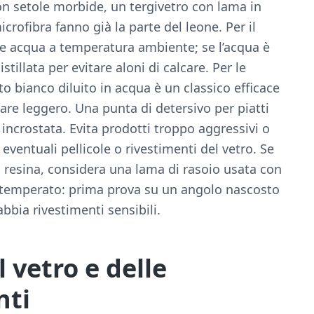
on setole morbide, un tergivetro con lama in
rofibra fanno già la parte del leone. Per il
 e acqua a temperatura ambiente; se l’acqua è
stillata per evitare aloni di calcare. Per le
eto bianco diluito in acqua è un classico efficace
lcare leggero. Una punta di detersivo per piatti
 incrostata. Evita prodotti troppo aggressivi o
ventuali pellicole o rivestimenti del vetro. Se
o resina, considera una lama di rasoio usata con
n temperato: prima prova su un angolo nascosto
abbia rivestimenti sensibili.
 vetro e delle
nti