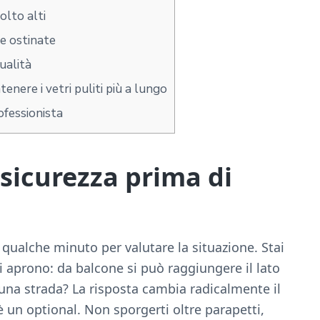
olto alti
ie ostinate
ualità
ere i vetri puliti più a lungo
ofessionista
 sicurezza prima di
 qualche minuto per valutare la situazione. Stai
i aprono: da balcone si può raggiungere il lato
una strada? La risposta cambia radicalmente il
 è un optional. Non sporgerti oltre parapetti,