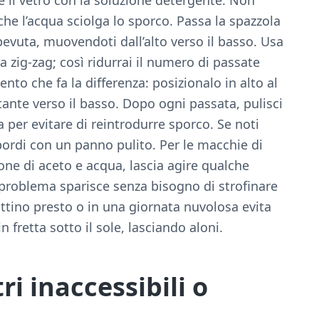
 che l’acqua sciolga lo sporco. Passa la spazzola
uta, muovendoti dall’alto verso il basso. Usa
 zig-zag; così ridurrai il numero di passate
ento che fa la differenza: posizionalo in alto al
tante verso il basso. Dopo ogni passata, pulisci
 per evitare di reintrodurre sporco. Se noti
ordi con un panno pulito. Per le macchie di
one di aceto e acqua, lascia agire qualche
 problema sparisce senza bisogno di strofinare
attino presto o in una giornata nuvolosa evita
n fretta sotto il sole, lasciando aloni.
ri inaccessibili o