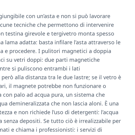
iungibile con un’asta e non si può lavorare
 alcune tecniche che permettono di intervenire
con testina girevole e tergivetro monta spesso
lama adatta: basta infilare l’asta attraverso le
ina e procedere. I pulitori magnetici a doppia
ci su vetri doppi: due parti magnetiche
re si puliscono entrambi i lati
ò alla distanza tra le due lastre; se il vetro è
lari, il magnete potrebbe non funzionare o
zia con palo ad acqua pura, un sistema che
cqua demineralizzata che non lascia aloni. È una
tezza e non richiede l’uso di detergenti: l’acqua
 senza depositi. Se tutto ciò è irrealizzabile per
mati e chiama i professionisti: i servizi di