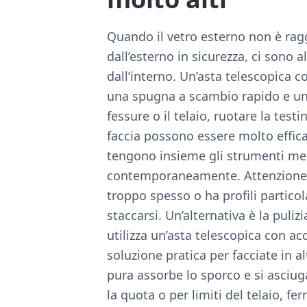
Quando il vetro esterno non è ragg
dall’esterno in sicurezza, ci sono
dall’interno. Un’asta telescopica 
una spugna a scambio rapido e una 
fessure o il telaio, ruotare la test
faccia possono essere molto effica
tengono insieme gli strumenti ment
contemporaneamente. Attenzione per
troppo spesso o ha profili partico
staccarsi. Un’alternativa è la puli
utilizza un’asta telescopica con a
soluzione pratica per facciate in al
pura assorbe lo sporco e si asciuga
la quota o per limiti del telaio, fer