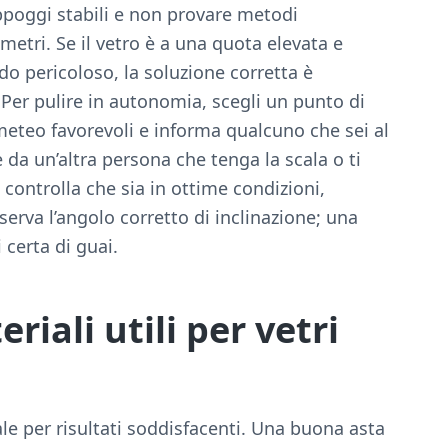
ppoggi stabili e non provare metodi
etri. Se il vetro è a una quota elevata e
do pericoloso, la soluzione corretta è
 Per pulire in autonomia, scegli un punto di
 meteo favorevoli e informa qualcuno che sei al
e da un’altra persona che tenga la scala o ti
a, controlla che sia in ottime condizioni,
serva l’angolo corretto di inclinazione; una
 certa di guai.
iali utili per vetri
e per risultati soddisfacenti. Una buona asta