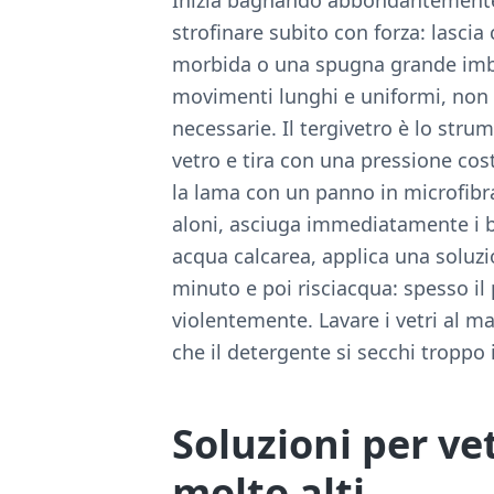
strofinare subito con forza: lascia
morbida o una spugna grande imbev
movimenti lunghi e uniformi, non a
necessarie. Il tergivetro è lo strum
vetro e tira con una pressione cos
la lama con un panno in microfibra
aloni, asciuga immediatamente i b
acqua calcarea, applica una soluzi
minuto e poi risciacqua: spesso il
violentemente. Lavare i vetri al m
che il detergente si secchi troppo i
Soluzioni per vet
molto alti