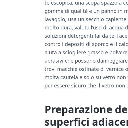
telescopica, una scopa spazzola c
gomma di qualità e un panno in mic
lavaggio, usa un secchio capiente
molto dura, valuta l’uso di acqua di
soluzioni detergenti fai da te, l’ac
contro i depositi di sporco e il ca
aiuta a sciogliere grasso e polvere
abrasivi che possono danneggiare e
trovi macchie ostinate di vernice 
molta cautela e solo su vetro no
per essere sicuro che il vetro non 
Preparazione del
superfici adiace