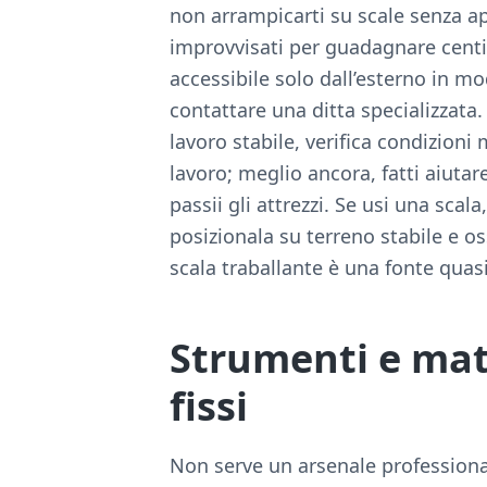
non arrampicarti su scale senza a
improvvisati per guadagnare centim
accessibile solo dall’esterno in mo
contattare una ditta specializzata.
lavoro stabile, verifica condizioni
lavoro; meglio ancora, fatti aiutar
passii gli attrezzi. Se usi una scal
posizionala su terreno stabile e os
scala traballante è una fonte quasi
Strumenti e mater
fissi
Non serve un arsenale professional