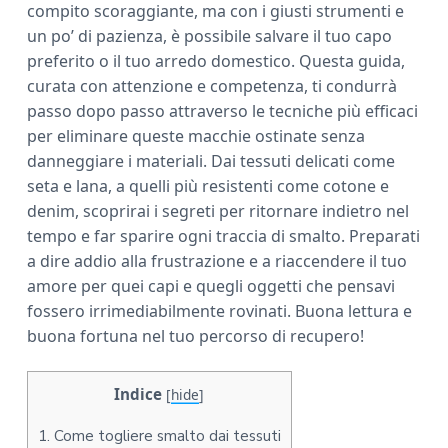
compito scoraggiante, ma con i giusti strumenti e
a
un po’ di pazienza, è possibile salvare il tuo capo
r
preferito o il tuo arredo domestico. Questa guida,
curata con attenzione e competenza, ti condurrà
passo dopo passo attraverso le tecniche più efficaci
per eliminare queste macchie ostinate senza
danneggiare i materiali. Dai tessuti delicati come
seta e lana, a quelli più resistenti come cotone e
denim, scoprirai i segreti per ritornare indietro nel
tempo e far sparire ogni traccia di smalto. Preparati
a dire addio alla frustrazione e a riaccendere il tuo
amore per quei capi e quegli oggetti che pensavi
fossero irrimediabilmente rovinati. Buona lettura e
buona fortuna nel tuo percorso di recupero!
Indice
[
hide
]
1.
Come togliere smalto dai tessuti