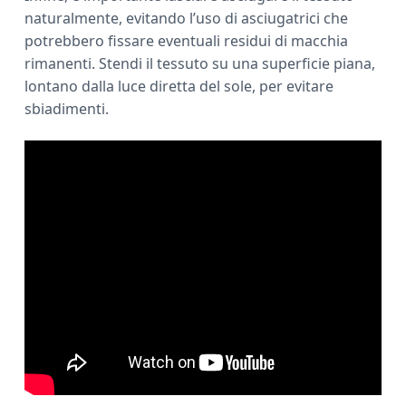
naturalmente, evitando l’uso di asciugatrici che
potrebbero fissare eventuali residui di macchia
rimanenti. Stendi il tessuto su una superficie piana,
lontano dalla luce diretta del sole, per evitare
sbiadimenti.