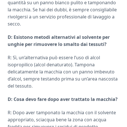
quantità su un panno bianco pulito e tamponando
la macchia. Se hai dei dubbi, è sempre consigliabile
rivolgersi a un servizio professionale di lavaggio a
secco.
D: Esistono metodi alternativi al solvente per
unghie per rimuovere lo smalto dai tessuti?
R: Sì, un’alternativa può essere l’uso di alcol
isopropilico (alcol denaturato). Tampona
delicatamente la macchia con un panno imbevuto
d’alcol, sempre testando prima su un’area nascosta
del tessuto.
D: Cosa devo fare dopo aver trattato la macchia?
R: Dopo aver tamponato la macchia con il solvente
appropriato, sciacqua bene la zona con acqua
fredda per rimuovere i residui di prodotto.