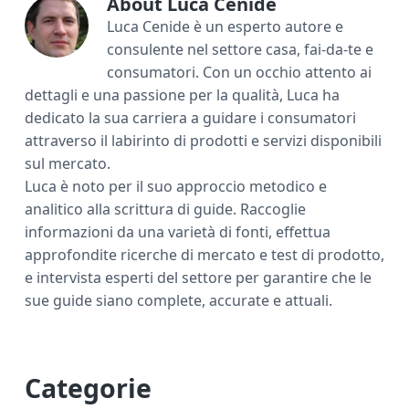
ok
di
About
Luca Cenide
Luca Cenide è un esperto autore e
consulente nel settore casa, fai-da-te e
consumatori. Con un occhio attento ai
dettagli e una passione per la qualità, Luca ha
dedicato la sua carriera a guidare i consumatori
attraverso il labirinto di prodotti e servizi disponibili
sul mercato.
Luca è noto per il suo approccio metodico e
analitico alla scrittura di guide. Raccoglie
informazioni da una varietà di fonti, effettua
approfondite ricerche di mercato e test di prodotto,
e intervista esperti del settore per garantire che le
sue guide siano complete, accurate e attuali.
P
Categorie