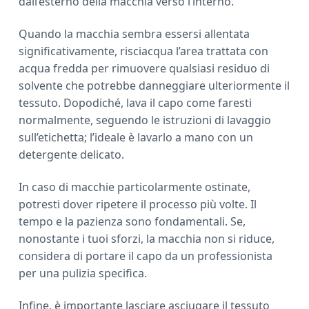
dall’esterno della macchia verso l’interno.
Quando la macchia sembra essersi allentata
significativamente, risciacqua l’area trattata con
acqua fredda per rimuovere qualsiasi residuo di
solvente che potrebbe danneggiare ulteriormente il
tessuto. Dopodiché, lava il capo come faresti
normalmente, seguendo le istruzioni di lavaggio
sull’etichetta; l’ideale è lavarlo a mano con un
detergente delicato.
In caso di macchie particolarmente ostinate,
potresti dover ripetere il processo più volte. Il
tempo e la pazienza sono fondamentali. Se,
nonostante i tuoi sforzi, la macchia non si riduce,
considera di portare il capo da un professionista
per una pulizia specifica.
Infine, è importante lasciare asciugare il tessuto