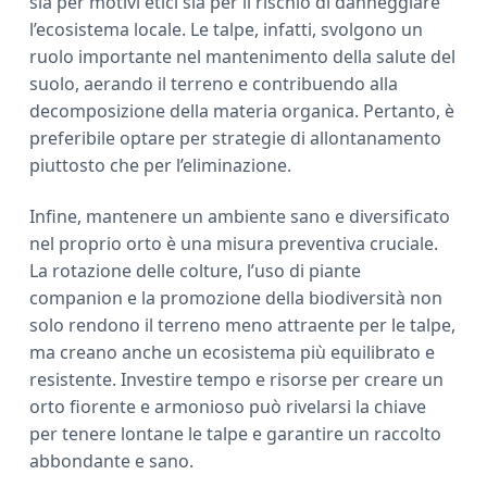
sia per motivi etici sia per il rischio di danneggiare
l’ecosistema locale. Le talpe, infatti, svolgono un
ruolo importante nel mantenimento della salute del
suolo, aerando il terreno e contribuendo alla
decomposizione della materia organica. Pertanto, è
preferibile optare per strategie di allontanamento
piuttosto che per l’eliminazione.
Infine, mantenere un ambiente sano e diversificato
nel proprio orto è una misura preventiva cruciale.
La rotazione delle colture, l’uso di piante
companion e la promozione della biodiversità non
solo rendono il terreno meno attraente per le talpe,
ma creano anche un ecosistema più equilibrato e
resistente. Investire tempo e risorse per creare un
orto fiorente e armonioso può rivelarsi la chiave
per tenere lontane le talpe e garantire un raccolto
abbondante e sano.