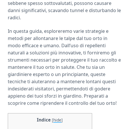
sebbene spesso sottovalutati, possono causare
a
danni significativi, scavando tunnel e disturbando le
r
radici.
In questa guida, esploreremo varie strategie e
metodi per allontanare le talpe dal tuo orto in
modo efficace e umano. Dall’uso di repellenti
naturali a soluzioni più innovative, ti forniremo gli
strumenti necessari per proteggere il tuo raccolto e
mantenere il tuo orto in salute. Che tu sia un
giardiniere esperto o un principiante, queste
tecniche ti aiuteranno a mantenere lontani questi
indesiderati visitatori, permettendoti di godere
appieno dei tuoi sforzi in giardino. Preparati a
scoprire come riprendere il controllo del tuo orto!
Indice
[
hide
]