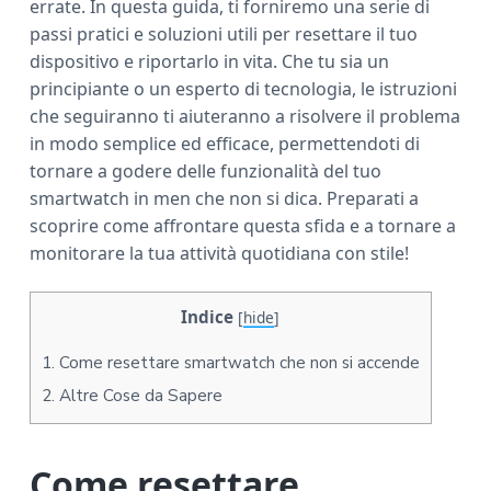
errate. In questa guida, ti forniremo una serie di
a
passi pratici e soluzioni utili per resettare il tuo
r
dispositivo e riportarlo in vita. Che tu sia un
principiante o un esperto di tecnologia, le istruzioni
che seguiranno ti aiuteranno a risolvere il problema
in modo semplice ed efficace, permettendoti di
tornare a godere delle funzionalità del tuo
smartwatch in men che non si dica. Preparati a
scoprire come affrontare questa sfida e a tornare a
monitorare la tua attività quotidiana con stile!
Indice
[
hide
]
1.
Come resettare smartwatch che non si accende
2.
Altre Cose da Sapere
Come resettare