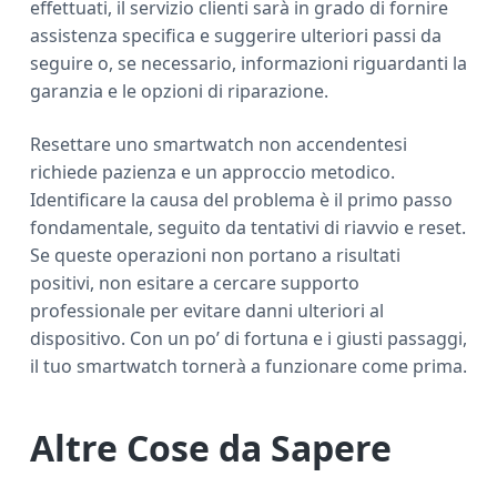
effettuati, il servizio clienti sarà in grado di fornire
assistenza specifica e suggerire ulteriori passi da
seguire o, se necessario, informazioni riguardanti la
garanzia e le opzioni di riparazione.
Resettare uno smartwatch non accendentesi
richiede pazienza e un approccio metodico.
Identificare la causa del problema è il primo passo
fondamentale, seguito da tentativi di riavvio e reset.
Se queste operazioni non portano a risultati
positivi, non esitare a cercare supporto
professionale per evitare danni ulteriori al
dispositivo. Con un po’ di fortuna e i giusti passaggi,
il tuo smartwatch tornerà a funzionare come prima.
Altre Cose da Sapere