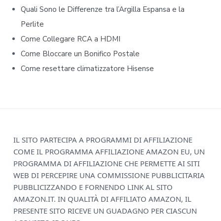
b
Quali Sono le Differenze tra l’Argilla Espansa e la
Perlite
a
Come Collegare RCA a HDMI
r
Come Bloccare un Bonifico Postale
Come resettare climatizzatore Hisense​​
F
IL SITO PARTECIPA A PROGRAMMI DI AFFILIAZIONE
COME IL PROGRAMMA AFFILIAZIONE AMAZON EU, UN
o
PROGRAMMA DI AFFILIAZIONE CHE PERMETTE AI SITI
o
WEB DI PERCEPIRE UNA COMMISSIONE PUBBLICITARIA
PUBBLICIZZANDO E FORNENDO LINK AL SITO
t
AMAZON.IT. IN QUALITÀ DI AFFILIATO AMAZON, IL
e
PRESENTE SITO RICEVE UN GUADAGNO PER CIASCUN