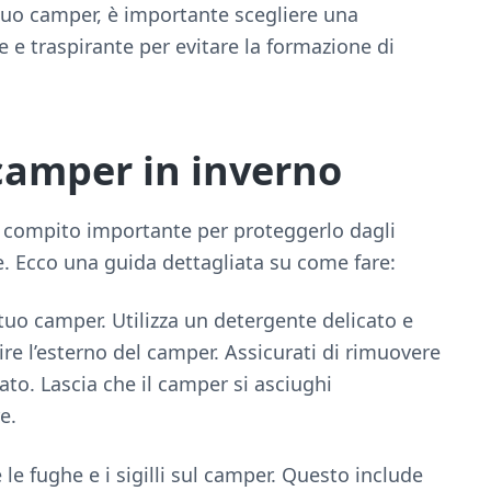
l tuo camper, è importante scegliere una
te e traspirante per evitare la formazione di
 camper in inverno
 compito importante per proteggerlo dagli
e. Ecco una guida dettagliata su come fare:
il tuo camper. Utilizza un detergente delicato e
re l’esterno del camper. Assicurati di rimuovere
ato. Lascia che il camper si asciughi
e.
te le fughe e i sigilli sul camper. Questo include