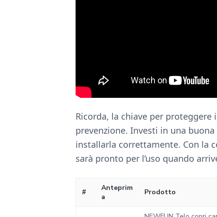
Ricorda, la chiave per proteggere i
prevenzione. Investi in una buona
installarla correttamente. Con la 
sarà pronto per l’uso quando arriv
Anteprim
#
Prodotto
a
NEWFUN Telo copri ca