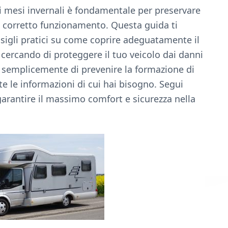
i mesi invernali è fondamentale per preservare
uo corretto funzionamento. Questa guida ti
nsigli pratici su come coprire adeguatamente il
 cercando di proteggere il tuo veicolo dai danni
o semplicemente di prevenire la formazione di
te le informazioni di cui hai bisogno. Segui
arantire il massimo comfort e sicurezza nella
.