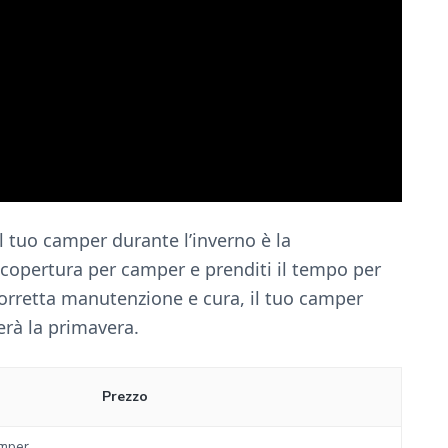
l tuo camper durante l’inverno è la
 copertura per camper e prenditi il tempo per
corretta manutenzione e cura, il tuo camper
erà la primavera.
Prezzo
mper,