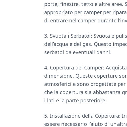
porte, finestre, tetto e altre aree.
appropriato per camper per riparar
di entrare nel camper durante l’in
3. Svuota i Serbatoi: Svuota e pulis
dell’acqua e del gas. Questo imped
serbatoi da eventuali danni.
4. Copertura del Camper: Acquista
dimensione. Queste coperture sono 
atmosferici e sono progettate per 
che la copertura sia abbastanza gra
i lati e la parte posteriore.
5. Installazione della Copertura: In
essere necessario l’aiuto di un’alt