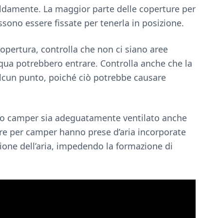
aldamente. La maggior parte delle coperture per
sono essere fissate per tenerla in posizione.
 copertura, controlla che non ci siano aree
acqua potrebbero entrare. Controlla anche che la
alcun punto, poiché ciò potrebbe causare
 tuo camper sia adeguatamente ventilato anche
re per camper hanno prese d’aria incorporate
ione dell’aria, impedendo la formazione di