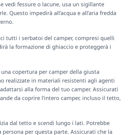
 Se vedi fessure o lacune, usa un sigillante
le. Questo impedirà all’acqua e all’aria fredda
verno.
ci tutti i serbatoi del camper, compresi quelli
irà la formazione di ghiaccio e proteggerà i
 una copertura per camper della giusta
realizzate in materiali resistenti agli agenti
adattarsi alla forma del tuo camper. Assicurati
nde da coprire l’intero camper, incluso il tetto,
izia dal tetto e scendi lungo i lati. Potrebbe
ra persona per questa parte. Assicurati che la