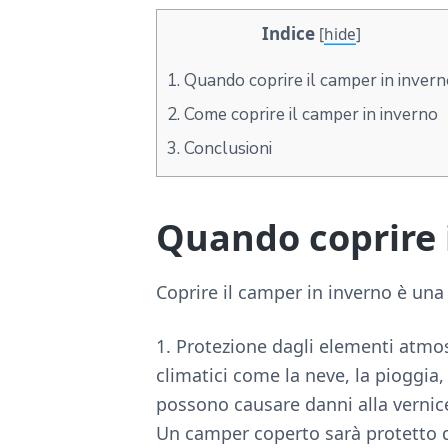
Indice
[
hide
]
1.
Quando coprire il camper in inver
2.
Come coprire il camper in inverno
3.
Conclusioni
Quando coprire 
Coprire il camper in inverno è una p
1. Protezione dagli elementi atmosf
climatici come la neve, la pioggia, 
possono causare danni alla vernice,
Un camper coperto sarà protetto d