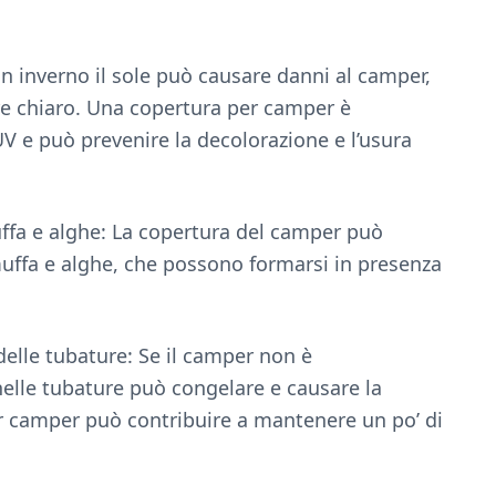
in inverno il sole può causare danni al camper,
ore chiaro. Una copertura per camper è
V e può prevenire la decolorazione e l’usura
uffa e alghe: La copertura del camper può
 muffa e alghe, che possono formarsi in presenza
elle tubature: Se il camper non è
elle tubature può congelare e causare la
er camper può contribuire a mantenere un po’ di