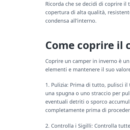
Ricorda che se decidi di coprire i
copertura di alta qualità, resisten
condensa all’interno.
Come coprire il
Coprire un camper in inverno è un
elementi e mantenere il suo valor
1. Pulizia: Prima di tutto, pulisci 
una spugna o uno straccio per puli
eventuali detriti o sporco accumul
completamente prima di proceder
2. Controlla i Sigilli: Controlla tut