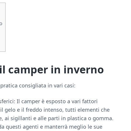
no
il camper in inverno
ratica consigliata in vari casi:
erici: Il camper è esposto a vari fattori
il gelo e il freddo intenso, tutti elementi che
 ai sigillanti e alle parti in plastica o gomma.
a questi agenti e manterrà meglio le sue