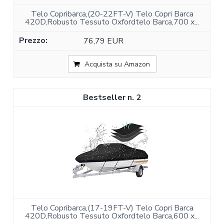
Telo Copribarca,(20-22FT-V) Telo Copri Barca
420D,Robusto Tessuto Oxfordtelo Barca,700 x...
76,79 EUR
Acquista su Amazon
2
Telo Copribarca,(17-19FT-V) Telo Copri Barca
420D,Robusto Tessuto Oxfordtelo Barca,600 x...