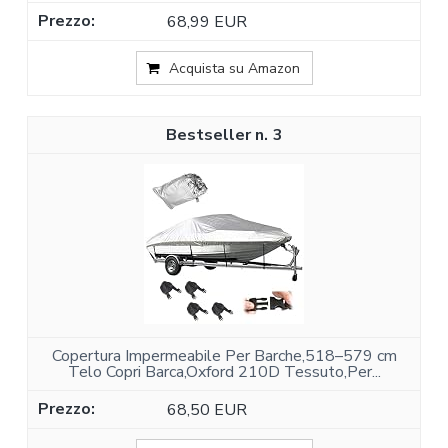
68,99 EUR
Acquista su Amazon
3
Copertura Impermeabile Per Barche,518–579 cm
Telo Copri Barca,Oxford 210D Tessuto,Per...
68,50 EUR