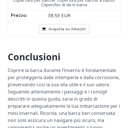
Coperture per barche, copertura per barche a basso
Coperchio di da in barca
38,59 EUR
Acquista su Amazon
Conclusioni
Coprire la barca durante l’inverno è fondamentale
per proteggerla dalle intemperie e dalla corrosione,
preservando così la sua vita utile e il suo valore.
Seguendo attentamente i passaggi e i consigli
descritti in questa guida, sarai in grado di
preparare adeguatamente la tua imbarcazione per i
mesi invernali. Ricorda, una barca ben conservata
non solo assicura un navigare più sicuro, ma
rappresenta anche un investimento a lungo