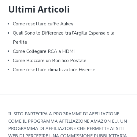
d
Ultimi Articoli
e
Come resettare cuffie Aukey​​
b
Quali Sono le Differenze tra l’Argilla Espansa e la
Perlite
a
Come Collegare RCA a HDMI
r
Come Bloccare un Bonifico Postale
Come resettare climatizzatore Hisense​​
F
IL SITO PARTECIPA A PROGRAMMI DI AFFILIAZIONE
COME IL PROGRAMMA AFFILIAZIONE AMAZON EU, UN
o
PROGRAMMA DI AFFILIAZIONE CHE PERMETTE AI SITI
WEB DI PERCEPIRE UNA COMMISSIONE PUBBLICITARIA