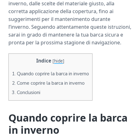
inverno, dalle scelte del materiale giusto, alla
a
corretta applicazione della copertura, fino ai
r
suggerimenti per il mantenimento durante
l’inverno. Seguendo attentamente queste istruzioni,
sarai in grado di mantenere la tua barca sicura e
pronta per la prossima stagione di navigazione.
Indice
[
hide
]
1.
Quando coprire la barca in inverno
2.
Come coprire la barca in inverno
3.
Conclusioni
Quando coprire la barca
in inverno