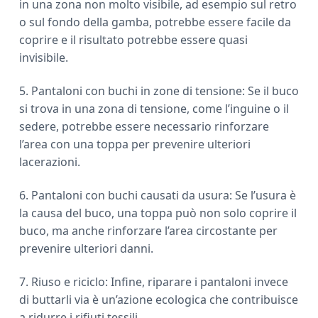
in una zona non molto visibile, ad esempio sul retro
o sul fondo della gamba, potrebbe essere facile da
coprire e il risultato potrebbe essere quasi
invisibile.
5. Pantaloni con buchi in zone di tensione: Se il buco
si trova in una zona di tensione, come l’inguine o il
sedere, potrebbe essere necessario rinforzare
l’area con una toppa per prevenire ulteriori
lacerazioni.
6. Pantaloni con buchi causati da usura: Se l’usura è
la causa del buco, una toppa può non solo coprire il
buco, ma anche rinforzare l’area circostante per
prevenire ulteriori danni.
7. Riuso e riciclo: Infine, riparare i pantaloni invece
di buttarli via è un’azione ecologica che contribuisce
a ridurre i rifiuti tessili.