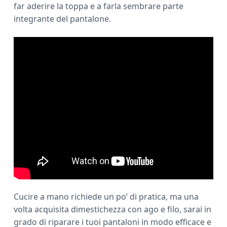
far aderire la toppa e a farla sembrare parte
integrante del pantalone.
Cucire a mano richiede un po’ di pratica, ma una
volta acquisita dimestichezza con ago e filo, sarai in
grado di riparare i tuoi pantaloni in modo efficace e