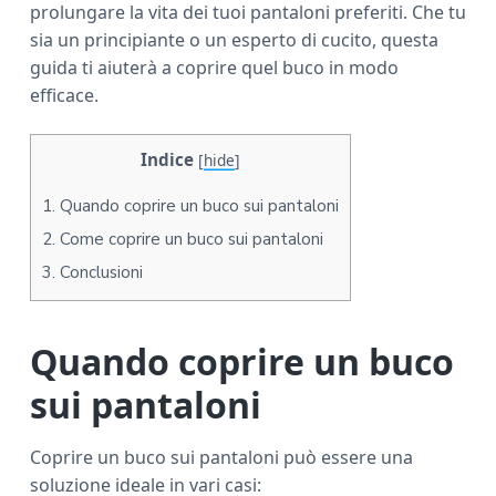
prolungare la vita dei tuoi pantaloni preferiti. Che tu
a
sia un principiante o un esperto di cucito, questa
r
guida ti aiuterà a coprire quel buco in modo
efficace.
Indice
[
hide
]
1.
Quando coprire un buco sui pantaloni
2.
Come coprire un buco sui pantaloni
3.
Conclusioni
Quando coprire un buco
sui pantaloni
Coprire un buco sui pantaloni può essere una
soluzione ideale in vari casi: