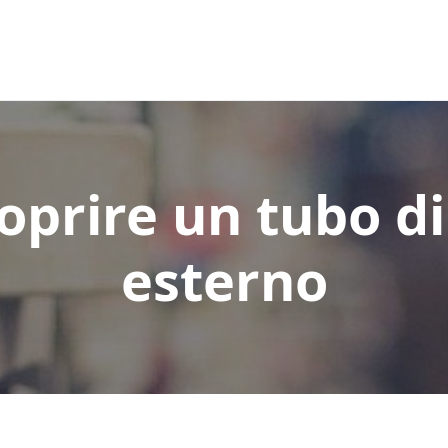
prire un tubo di
esterno