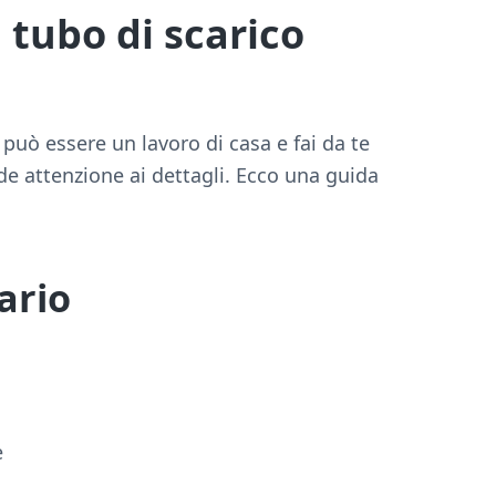
 tubo di scarico
 può essere un lavoro di casa e fai da te
e attenzione ai dettagli. Ecco una guida
ario
e