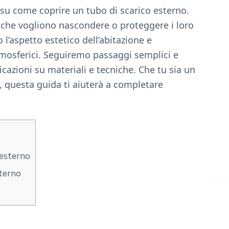
su come coprire un tubo di scarico esterno.
 che vogliono nascondere o proteggere i loro
 l’aspetto estetico dell’abitazione e
tmosferici. Seguiremo passaggi semplici e
dicazioni su materiali e tecniche. Che tu sia un
e, questa guida ti aiuterà a completare
 esterno
sterno