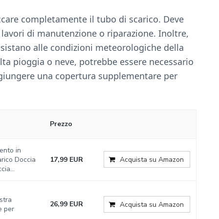
care completamente il tubo di scarico. Deve
 lavori di manutenzione o riparazione. Inoltre,
resistano alle condizioni meteorologiche della
olta pioggia o neve, potrebbe essere necessario
aggiungere una copertura supplementare per
Prezzo
ento in
arico Doccia
17,99 EUR
Acquista su Amazon
ia...
stra
26,99 EUR
Acquista su Amazon
e per