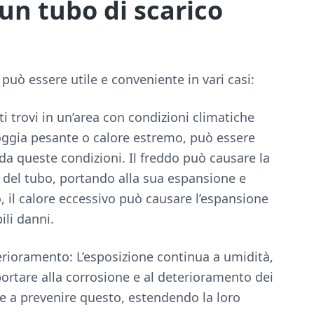
un tubo di scarico
può essere utile e conveniente in vari casi:
ti trovi in un’area con condizioni climatiche
oggia pesante o calore estremo, può essere
i da queste condizioni. Il freddo può causare la
o del tubo, portando alla sua espansione e
, il calore eccessivo può causare l’espansione
ili danni.
erioramento: L’esposizione continua a umidità,
portare alla corrosione e al deterioramento dei
re a prevenire questo, estendendo la loro