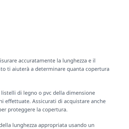
isurare accuratamente la lunghezza e il
sto ti aiuterà a determinare quanta copertura
 listelli di legno o pvc della dimensione
i effettuate. Assicurati di acquistare anche
 per proteggere la copertura.
elli della lunghezza appropriata usando un