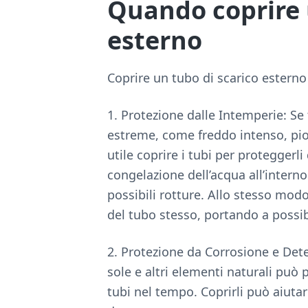
Quando coprire 
esterno
Coprire un tubo di scarico esterno 
1. Protezione dalle Intemperie: Se 
estreme, come freddo intenso, pi
utile coprire i tubi per proteggerl
congelazione dell’acqua all’intern
possibili rotture. Allo stesso modo
del tubo stesso, portando a possib
2. Protezione da Corrosione e Det
sole e altri elementi naturali può 
tubi nel tempo. Coprirli può aiuta