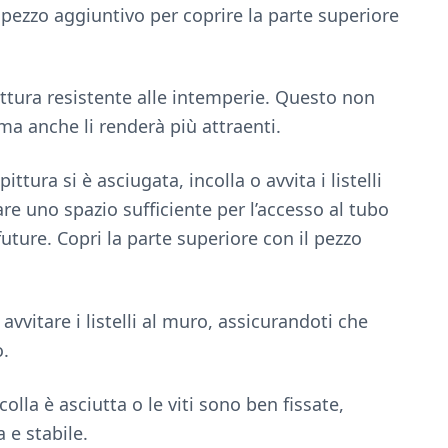
 pezzo aggiuntivo per coprire la parte superiore
a pittura resistente alle intemperie. Questo non
ma anche li renderà più attraenti.
ttura si è asciugata, incolla o avvita i listelli
are uno spazio sufficiente per l’accesso al tubo
future. Copri la parte superiore con il pezzo
 avvitare i listelli al muro, assicurandoti che
o.
 colla è asciutta o le viti sono ben fissate,
 e stabile.