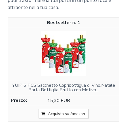
puoi trasformare la tua porta in un punto focale
attraente nella tua casa.
1
YUIP 6 PCS Sacchetto Copribottiglia di Vino,Natale
Porta Bottiglia Brutto con Motivo...
15,30 EUR
Acquista su Amazon