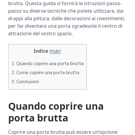
brutta. Questa guida vi fornirà le istruzioni passo-
a
passo su diverse tecniche che potete utilizzare, dai
r
drappi alla pittura, dalle decorazioni ai rivestimenti,
per far diventare una porta sgradevole il centro di
attrazione del vostro spazio.
Indice
[
hide
]
1.
Quando coprire una porta brutta
2.
Come coprire una porta brutta
3.
Conclusioni
Quando coprire una
porta brutta
Coprire una porta brutta può essere un’opzione