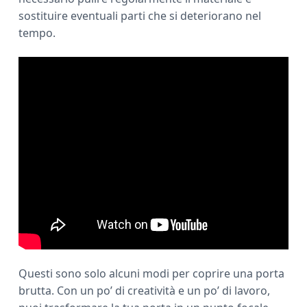
sostituire eventuali parti che si deteriorano nel
tempo.
Questi sono solo alcuni modi per coprire una porta
brutta. Con un po’ di creatività e un po’ di lavoro,