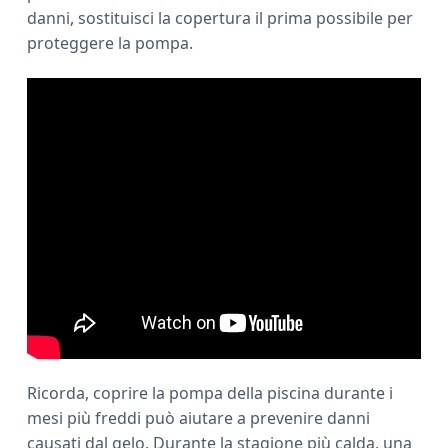
danni, sostituisci la copertura il prima possibile per
proteggere la pompa.
Ricorda, coprire la pompa della piscina durante i
mesi più freddi può aiutare a prevenire danni
causati dal gelo. Durante la stagione più calda, una