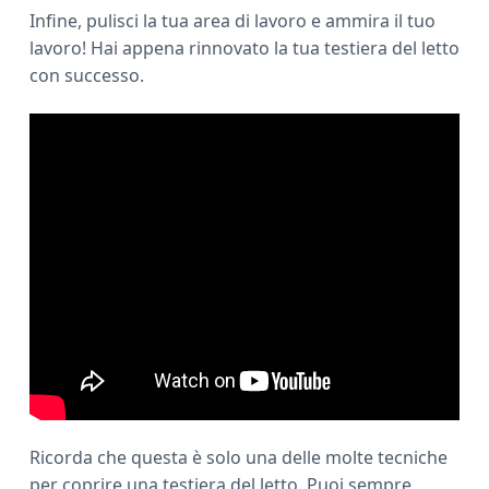
Infine, pulisci la tua area di lavoro e ammira il tuo
lavoro! Hai appena rinnovato la tua testiera del letto
con successo.
Ricorda che questa è solo una delle molte tecniche
per coprire una testiera del letto. Puoi sempre