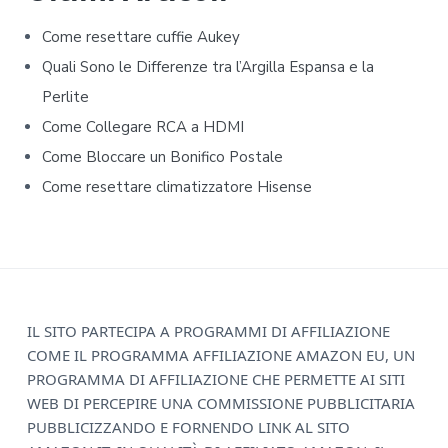
e
Come resettare cuffie Aukey​​
b
Quali Sono le Differenze tra l’Argilla Espansa e la
Perlite
a
Come Collegare RCA a HDMI
r
Come Bloccare un Bonifico Postale
Come resettare climatizzatore Hisense​​
F
IL SITO PARTECIPA A PROGRAMMI DI AFFILIAZIONE
COME IL PROGRAMMA AFFILIAZIONE AMAZON EU, UN
o
PROGRAMMA DI AFFILIAZIONE CHE PERMETTE AI SITI
o
WEB DI PERCEPIRE UNA COMMISSIONE PUBBLICITARIA
PUBBLICIZZANDO E FORNENDO LINK AL SITO
t