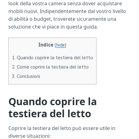
look della vostra camera senza dover acquistare
a
mobili nuovi. Indipendentemente dal vostro livello
r
di abilità o budget, troverete sicuramente una
soluzione che vi piace in questa guida.
Indice
[
hide
]
1.
Quando coprire la testiera del letto
2.
Come coprire la testiera del letto
3.
Conclusioni
Quando coprire la
testiera del letto
Coprire la testiera del letto può essere utile in
diverse situazioni: