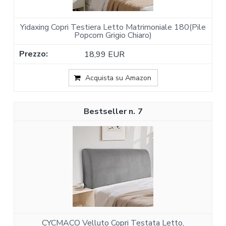
Yidaxing Copri Testiera Letto Matrimoniale 180(Pile
Popcorn Grigio Chiaro)
18,99 EUR
Acquista su Amazon
7
CYCMACO Velluto Copri Testata Letto,