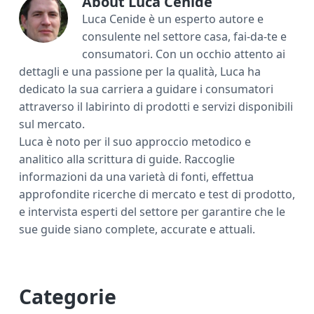
ok
di
About
Luca Cenide
Luca Cenide è un esperto autore e
consulente nel settore casa, fai-da-te e
consumatori. Con un occhio attento ai
dettagli e una passione per la qualità, Luca ha
dedicato la sua carriera a guidare i consumatori
attraverso il labirinto di prodotti e servizi disponibili
sul mercato.
Luca è noto per il suo approccio metodico e
analitico alla scrittura di guide. Raccoglie
informazioni da una varietà di fonti, effettua
approfondite ricerche di mercato e test di prodotto,
e intervista esperti del settore per garantire che le
sue guide siano complete, accurate e attuali.
P
Categorie