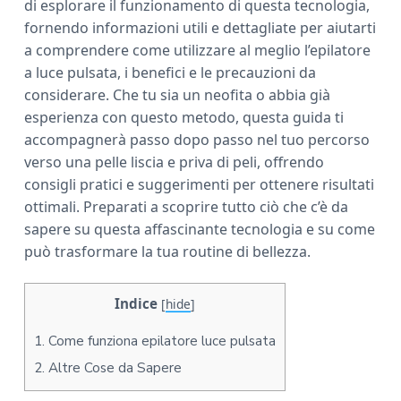
di esplorare il funzionamento di questa tecnologia,
a
fornendo informazioni utili e dettagliate per aiutarti
r
a comprendere come utilizzare al meglio l’epilatore
a luce pulsata, i benefici e le precauzioni da
considerare. Che tu sia un neofita o abbia già
esperienza con questo metodo, questa guida ti
accompagnerà passo dopo passo nel tuo percorso
verso una pelle liscia e priva di peli, offrendo
consigli pratici e suggerimenti per ottenere risultati
ottimali. Preparati a scoprire tutto ciò che c’è da
sapere su questa affascinante tecnologia e su come
può trasformare la tua routine di bellezza.
Indice
[
hide
]
1.
Come funziona epilatore luce pulsata
2.
Altre Cose da Sapere