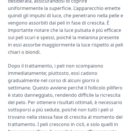
desiderata, assicurandosi di coprire
uniformemente la superficie. L’apparecchio emette
quindi gli impulsi di luce, che penetrano nella pelle e
vengono assorbiti dai peli in fase di crescita. È
importante notare che la luce pulsata è più efficace
sui peli scuri e spessi, poiché la melanina presente
in essi assorbe maggiormente la luce rispetto ai peli
chiari o biondi.
Dopo il trattamento, i peli non scompaiono
immediatamente; piuttosto, essi cadono
gradualmente nel corso di alcuni giorni o
settimane. Questo avviene perché il follicolo pilifero
è stato danneggiato, rendendo difficile la ricrescita
del pelo. Per ottenere risultati ottimali, è necessario
sottoporsi a più sedute, poiché non tutti i peli si
trovano nella stessa fase di crescita al momento del
trattamento. I peli crescono in cicli, e solo quelli in