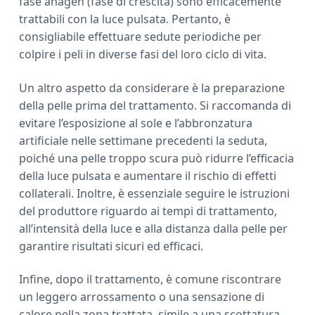
fase anagen (fase di crescita) sono efficacemente
trattabili con la luce pulsata. Pertanto, è
consigliabile effettuare sedute periodiche per
colpire i peli in diverse fasi del loro ciclo di vita.
Un altro aspetto da considerare è la preparazione
della pelle prima del trattamento. Si raccomanda di
evitare l’esposizione al sole e l’abbronzatura
artificiale nelle settimane precedenti la seduta,
poiché una pelle troppo scura può ridurre l’efficacia
della luce pulsata e aumentare il rischio di effetti
collaterali. Inoltre, è essenziale seguire le istruzioni
del produttore riguardo ai tempi di trattamento,
all’intensità della luce e alla distanza dalla pelle per
garantire risultati sicuri ed efficaci.
Infine, dopo il trattamento, è comune riscontrare
un leggero arrossamento o una sensazione di
calore nella zona trattata, simile a una scottatura