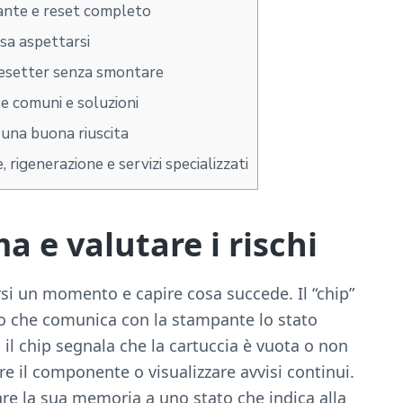
pante e reset completo
sa aspettarsi
resetter senza smontare
e comuni e soluzioni
 una buona riuscita
 rigenerazione e servizi specializzati
a e valutare i rischi
arsi un momento e capire cosa succede. Il “chip”
ito che comunica con la stampante lo stato
 il chip segnala che la cartuccia è vuota o non
re il componente o visualizzare avvisi continui.
inare la sua memoria a uno stato che indica alla