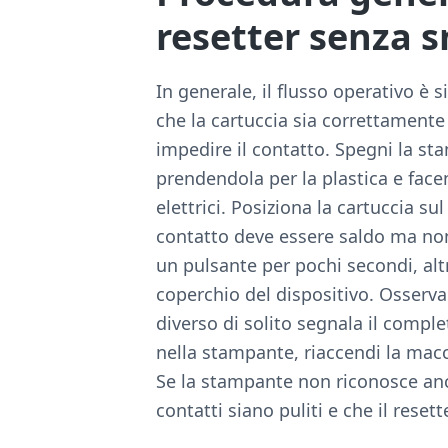
resetter senza 
In generale, il flusso operativo è s
che la cartuccia sia correttamente 
impedire il contatto. Spegni la st
prendendola per la plastica e face
elettrici. Posiziona la cartuccia su
contatto deve essere saldo ma non
un pulsante per pochi secondi, alt
coperchio del dispositivo. Osserva
diverso di solito segnala il comple
nella stampante, riaccendi la macch
Se la stampante non riconosce anco
contatti siano puliti e che il reset