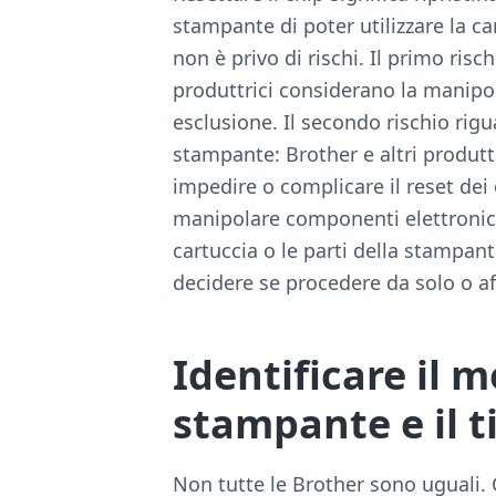
stampante di poter utilizzare la c
non è privo di rischi. Il primo risc
produttrici considerano la manip
esclusione. Il secondo rischio rig
stampante: Brother e altri produt
impedire o complicare il reset dei ch
manipolare componenti elettronici
cartuccia o le parti della stampant
decidere se procedere da solo o af
Identificare il m
stampante e il t
Non tutte le Brother sono uguali. C