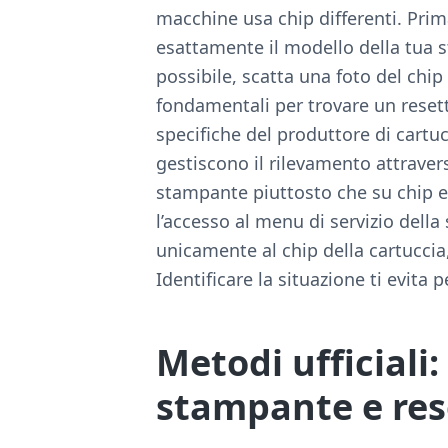
macchine usa chip differenti. Prim
esattamente il modello della tua s
possibile, scatta una foto del chi
fondamentali per trovare un resett
specifiche del produttore di cartu
gestiscono il rilevamento attraver
stampante piuttosto che su chip est
l’accesso al menu di servizio dell
unicamente al chip della cartuccia, 
Identificare la situazione ti evita p
Metodi ufficiali
stampante e res