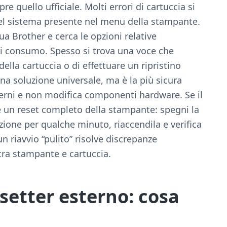
 quello ufficiale. Molti errori di cartuccia si
el sistema presente nel menu della stampante.
tua Brother e cerca le opzioni relative
 di consumo. Spesso si trova una voce che
della cartuccia o di effettuare un ripristino
una soluzione universale, ma è la più sicura
erni e non modifica componenti hardware. Se il
e un reset completo della stampante: spegni la
zione per qualche minuto, riaccendila e verifica
un riavvio “pulito” risolve discrepanze
ra stampante e cartuccia.
setter esterno: cosa