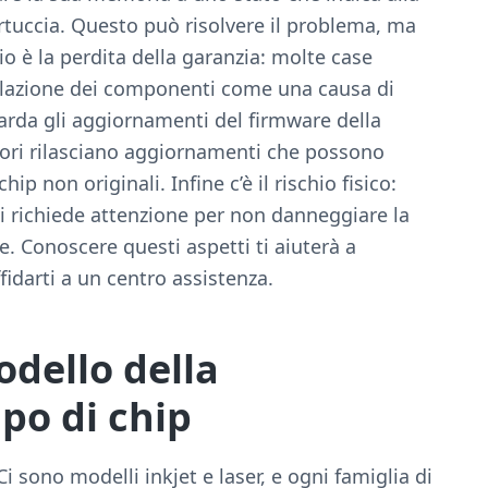
artuccia. Questo può risolvere il problema, ma
hio è la perdita della garanzia: molte case
olazione dei componenti come una causa di
uarda gli aggiornamenti del firmware della
tori rilasciano aggiornamenti che possono
ip non originali. Infine c’è il rischio fisico:
 richiede attenzione per non danneggiare la
e. Conoscere questi aspetti ti aiuterà a
fidarti a un centro assistenza.
odello della
ipo di chip
i sono modelli inkjet e laser, e ogni famiglia di