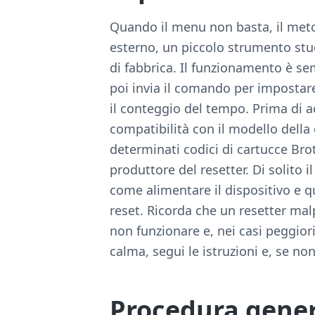
Quando il menu non basta, il metod
esterno, un piccolo strumento stud
di fabbrica. Il funzionamento è semp
poi invia il comando per impostare
il conteggio del tempo. Prima di ac
compatibilità con il modello della 
determinati codici di cartucce Brot
produttore del resetter. Di solito i
come alimentare il dispositivo e q
reset. Ricorda che un resetter ma
non funzionare e, nei casi peggiori
calma, segui le istruzioni e, se non 
Procedura gener