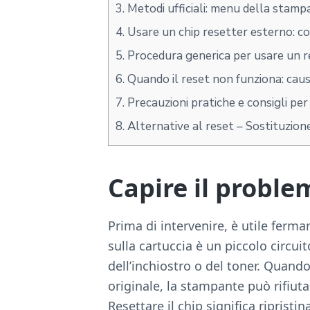
3.
Metodi ufficiali: menu della stam
4.
Usare un chip resetter esterno: co
5.
Procedura generica per usare un 
6.
Quando il reset non funziona: caus
7.
Precauzioni pratiche e consigli per
8.
Alternative al reset – Sostituzione,
Capire il problem
Prima di intervenire, è utile ferm
sulla cartuccia è un piccolo circu
dell’inchiostro o del toner. Quando
originale, la stampante può rifiuta
Resettare il chip significa riprist