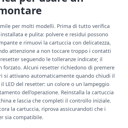
smontare
imile per molti modelli. Prima di tutto verifica
installata e pulita: polvere e residui possono
ampante e rimuovi la cartuccia con delicatezza,
ndo attenzione a non toccare troppo i contatti
l resetter seguendo le tolleranze indicate; il
 forzato. Alcuni resetter richiedono di premere
ri si attivano automaticamente quando chiudi il
 il LED del resetter: un colore o un lampeggio
tamento dell’operazione. Reinstalla la cartuccia
ina e lascia che completi il controllo iniziale.
ra la cartuccia, riprova assicurandoti che i
ter sia compatibile.