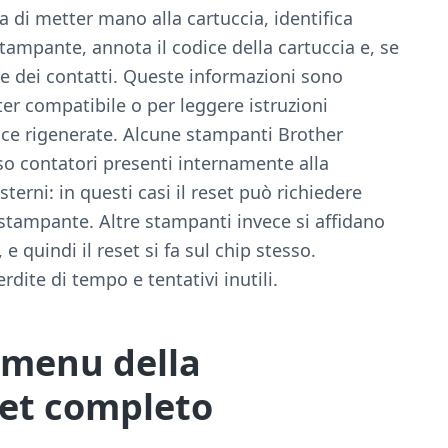
a di metter mano alla cartuccia, identifica
tampante, annota il codice della cartuccia e, se
p e dei contatti. Queste informazioni sono
er compatibile o per leggere istruzioni
cce rigenerate. Alcune stampanti Brother
so contatori presenti internamente alla
erni: in questi casi il reset può richiedere
a stampante. Altre stampanti invece si affidano
e quindi il reset si fa sul chip stesso.
erdite di tempo e tentativi inutili.
: menu della
et completo