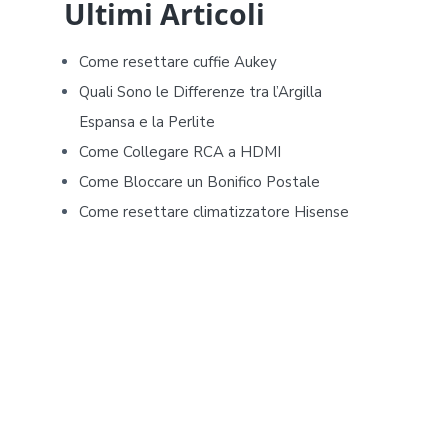
d
Ultimi Articoli
e
Come resettare cuffie Aukey​​
b
Quali Sono le Differenze tra l’Argilla
Espansa e la Perlite
a
Come Collegare RCA a HDMI
r
Come Bloccare un Bonifico Postale
Come resettare climatizzatore Hisense​​