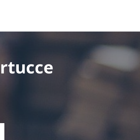
artucce