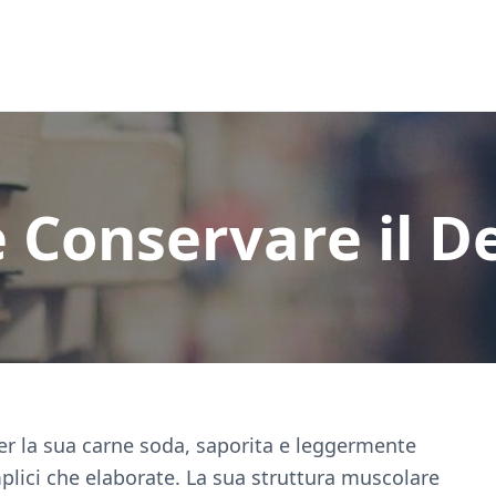
Conservare il D
r la sua carne soda, saporita e leggermente
mplici che elaborate. La sua struttura muscolare