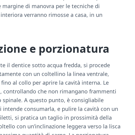
e margine di manovra per le tecniche di
 interiora verranno rimosse a casa, in un
azione e porzionatura
e il dentice sotto acqua fredda, si procede
tamente con un coltellino la linea ventrale,
ino al collo per aprire la cavità interna. Le
ra, controllando che non rimangano frammenti
spinale. A questo punto, è consigliabile
i intende consumarla, e pulire la cavità con un
letti, si pratica un taglio in prossimità della
oltello con un’inclinazione leggera verso la lisca