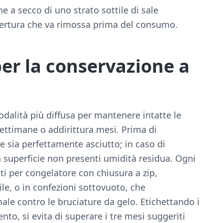
ne a secco di uno strato sottile di sale
ertura che va rimossa prima del consumo.
r la conservazione a
dalità più diffusa per mantenere intatte le
settimane o addirittura mesi. Prima di
e sia perfettamente asciutto; in caso di
la superficie non presenti umidità residua. Ogni
tti per congelatore con chiusura a zip,
le, o in confezioni sottovuoto, che
le contro le bruciature da gelo. Etichettando i
to, si evita di superare i tre mesi suggeriti