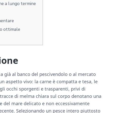
e a lungo termine
imentare
o ottimale
ione
zia già al banco del pescivendolo o al mercato
un aspetto vivo: la carne è compatta e tesa, le
gli occhi sporgenti e trasparenti, privi di
i tracce di melma chiara sul corpo denotano una
e del mare delicato e non eccessivamente
recente. Selezionando un pesce intero piuttosto