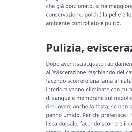
che già porzionato, si ha maggior
conservazione, poiché la pelle e le
ambiente controllato e pulito.
Pulizia, eviscer
Dopo aver risciacquato rapidament
all’eviscerazione raschiando delica
facendo scorrere una lama affilata f
interiora vanno eliminate con cu
di sangue e membrane sul midollo 
rimuovere anche la testa, se non s
panno umido. Per chi preferisce i fi
lisca dorsale, facendo scorrere il c