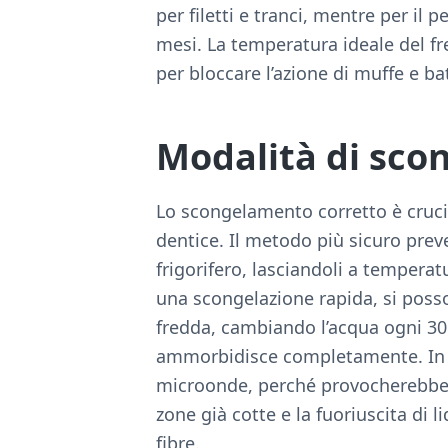
per filetti e tranci, mentre per il 
mesi. La temperatura ideale del fr
per bloccare l’azione di muffe e bat
Modalità di sc
Lo scongelamento corretto è crucia
dentice. Il metodo più sicuro prev
frigorifero, lasciandoli a temperat
una scongelazione rapida, si poss
fredda, cambiando l’acqua ogni 30 
ammorbidisce completamente. In ne
microonde, perché provocherebber
zone già cotte e la fuoriuscita di 
fibre.