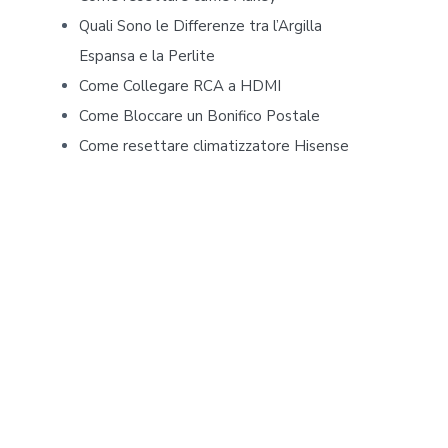
b
Quali Sono le Differenze tra l’Argilla
Espansa e la Perlite
a
Come Collegare RCA a HDMI
r
Come Bloccare un Bonifico Postale
Come resettare climatizzatore Hisense​​