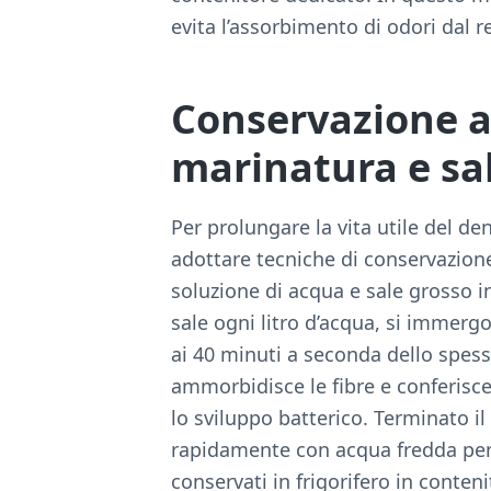
evita l’assorbimento di odori dal r
Conservazione a
marinatura e sa
Per prolungare la vita utile del de
adottare tecniche di conservazion
soluzione di acqua e sale grosso in
sale ogni litro d’acqua, si immergo
ai 40 minuti a seconda dello spes
ammorbidisce le fibre e conferisce
lo sviluppo batterico. Terminato il
rapidamente con acqua fredda per e
conservati in frigorifero in conteni