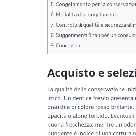
5.
Congelamento per la conservazion
6.
Modalità di scongelamento
7.
Controlli di qualità e sicurezza al
8.
Suggerimenti finali per un consum
9.
Conclusioni
Acquisto e selez
La qualità della conservazione ini
ittico. Un dentice fresco presenta 
branchie di colore rosso brillante, 
opacità o alone torbido. Eventual
buona freschezza, mentre un odor
pungente è indice di una cattura 