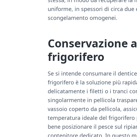
stessa, in modo da recuperare la 
uniforme, in spessori di circa due
scongelamento omogenei.
Conservazione a
frigorifero
Se si intende consumare il dentice
frigorifero è la soluzione più rapid
delicatamente i filetti o i tranci c
singolarmente in pellicola traspa
vassoio coperto da pellicola, assic
temperatura ideale del frigorifero p
bene posizionare il pesce sul ripia
contenitore dedicato. In questo 