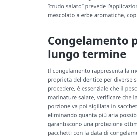
“crudo salato” prevede l’applicazio
mescolato a erbe aromatiche, cop
Congelamento pe
lungo termine
Il congelamento rappresenta la mo
proprietà del dentice per diverse 
procedere, è essenziale che il pesc
marinature salate, verificare che 
porzione va poi sigillata in sacche
eliminando quanta più aria possibi
garantiscono una protezione ottima
pacchetti con la data di congelamen