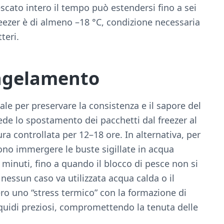
pescato intero il tempo può estendersi fino a sei
eezer è di almeno –18 °C, condizione necessaria
teri.
ongelamento
le per preservare la consistenza e il sapore del
ede lo spostamento dei pacchetti dal freezer al
ura controllata per 12–18 ore. In alternativa, per
ono immergere le buste sigillate in acqua
minuti, fino a quando il blocco di pesce non si
ssun caso va utilizzata acqua calda o il
o uno “stress termico” con la formazione di
liquidi preziosi, compromettendo la tenuta delle