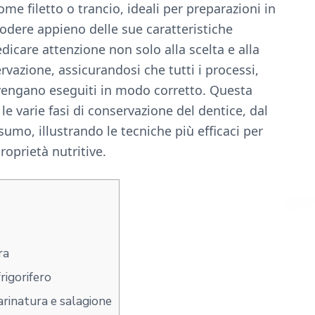
ome filetto o trancio, ideali per preparazioni in
godere appieno delle sue caratteristiche
icare attenzione non solo alla scelta e alla
vazione, assicurandosi che tutti i processi,
 vengano eseguiti in modo corretto. Questa
e varie fasi di conservazione del dentice, dal
umo, illustrando le tecniche più efficaci per
roprietà nutritive.
ra
rigorifero
rinatura e salagione