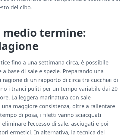
esto del cibo.
 medio termine:
lagione
ntice fino a una settimana circa, è possibile
e a base di sale e spezie. Preparando una
 ragione di un rapporto di circa tre cucchiai di
no i tranci puliti per un tempo variabile dai 20
sore. La leggera marinatura con sale
 una maggiore consistenza, oltre a rallentare
 tempo di posa, i filetti vanno sciacquati
liminare l’eccesso di sale, asciugati e poi
tori ermetici. In alternativa, la tecnica del