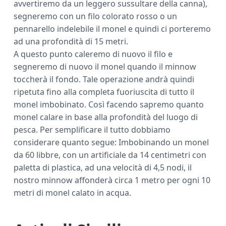
avvertiremo da un leggero sussultare della canna),
segneremo con un filo colorato rosso o un
pennarello indelebile il monel e quindi ci porteremo
ad una profondità di 15 metri.
A questo punto caleremo di nuovo il filo e
segneremo di nuovo il monel quando il minnow
toccherà il fondo. Tale operazione andrà quindi
ripetuta fino alla completa fuoriuscita di tutto il
monel imbobinato. Così facendo sapremo quanto
monel calare in base alla profondità del luogo di
pesca. Per semplificare il tutto dobbiamo
considerare quanto segue: Imbobinando un monel
da 60 libbre, con un artificiale da 14 centimetri con
paletta di plastica, ad una velocità di 4,5 nodi, il
nostro minnow affonderà circa 1 metro per ogni 10
metri di monel calato in acqua.