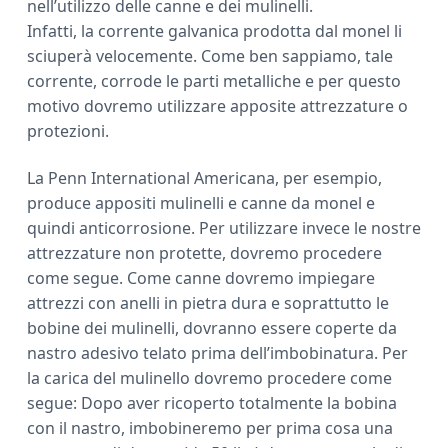
nell’utilizzo delle canne e dei mulinelli.
Infatti, la corrente galvanica prodotta dal monel li
sciuperà velocemente. Come ben sappiamo, tale
corrente, corrode le parti metalliche e per questo
motivo dovremo utilizzare apposite attrezzature o
protezioni.
La Penn International Americana, per esempio,
produce appositi mulinelli e canne da monel e
quindi anticorrosione. Per utilizzare invece le nostre
attrezzature non protette, dovremo procedere
come segue. Come canne dovremo impiegare
attrezzi con anelli in pietra dura e soprattutto le
bobine dei mulinelli, dovranno essere coperte da
nastro adesivo telato prima dell’imbobinatura. Per
la carica del mulinello dovremo procedere come
segue: Dopo aver ricoperto totalmente la bobina
con il nastro, imbobineremo per prima cosa una