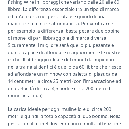
fishing Wire in libbraggi che variano dalle 20 alle 80
libbre. La differenza essenziale tra un tipo di marca
ed un’altro sta nel peso totale e quindi di una
maggiore o minore affondabilità. Per verificarne
per esempio la differenza, basta pesare due bobine
di monel di pari libbraggio e di marca diversa.
Sicuramente il migliore sarà quello più pesante e
quindi capace di affondare maggiormente le nostre
esche. Il libbraggio ideale del monel da impiegare
nella traina ai dentici è quello da 60 libbre che riesce
ad affondare un minnow con paletta di plastica da
14 centimetri a circa 25 metri (con l’imbarcazione ad
una velocità di circa 4,5 nodi e circa 200 metri di
monel in acqua).
La carica ideale per ogni mulinello è di circa 200
metri e quindi la totale capacità di due bobine. Nella
pesca con il monel dovremo porre molta attenzione