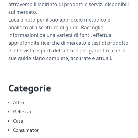
attraverso il labirinto di prodotti e servizi disponibili
sul mercato.
Luca è noto per il suo approccio metodico e
analitico alla scrittura di guide. Raccoglie
informazioni da una varietà di fonti, effettua
approfondite ricerche di mercato e test di prodotto,
e intervista esperti del settore per garantire che le
sue guide siano complete, accurate e attuali.
P
Categorie
r
Altro
i
Bellezza
m
Casa
Consumatori
a