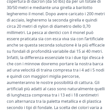
copertura di dacron (da 50 lbs) da per un totale di
30/50 metri e mediante una girella a barilotto
legheremo il monel. Dopo avere caricato i 200 metri
di acciaio, legheremo la seconda girella e quindi
circa 20 metri di nylon di diametro dello 0,70
millimetri. La pesca ai dentici con il monel può
essere praticata sia con esca viva sia con l’artificiale
anche se questa seconda soluzione è la più efficacie
su fondali di profondità variabile dai 15 ai 40 metri.
Infatti, la differenza essenziale tra i due tipi d’esca è
che con i minnow dovremo portare la nostra barca
ad una velocità di traina compresa tra i 4 ad i 5 nodi
e quindi con maggiori miglia percorse,
aumenteranno le nostre possibilità di cattura. Gli
artificiali più adatti al caso sono naturalmente quelli
di lunghezza compresa tra i 13 ed i 18 centimetri
con alternanza tra la paletta metallica e di plastica
secondo i tipi di fondale. La scelta dei colori varia a