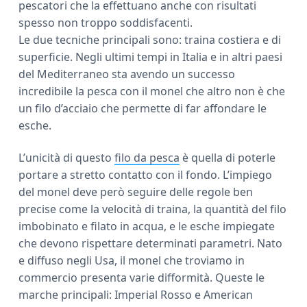
pescatori che la effettuano anche con risultati
a
spesso non troppo soddisfacenti.
r
Le due tecniche principali sono: traina costiera e di
superficie. Negli ultimi tempi in Italia e in altri paesi
del Mediterraneo sta avendo un successo
incredibile la pesca con il monel che altro non è che
un filo d’acciaio che permette di far affondare le
esche.
L’unicità di questo
filo da pesca
è quella di poterle
portare a stretto contatto con il fondo. L’impiego
del monel deve però seguire delle regole ben
precise come la velocità di traina, la quantità del filo
imbobinato e filato in acqua, e le esche impiegate
che devono rispettare determinati parametri. Nato
e diffuso negli Usa, il monel che troviamo in
commercio presenta varie difformità. Queste le
marche principali: Imperial Rosso e American