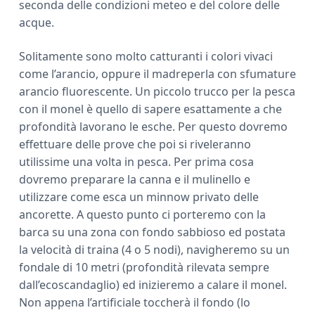
seconda delle condizioni meteo e del colore delle
acque.
Solitamente sono molto catturanti i colori vivaci
come l’arancio, oppure il madreperla con sfumature
arancio fluorescente. Un piccolo trucco per la pesca
con il monel è quello di sapere esattamente a che
profondità lavorano le esche. Per questo dovremo
effettuare delle prove che poi si riveleranno
utilissime una volta in pesca. Per prima cosa
dovremo preparare la canna e il mulinello e
utilizzare come esca un minnow privato delle
ancorette. A questo punto ci porteremo con la
barca su una zona con fondo sabbioso ed postata
la velocità di traina (4 o 5 nodi), navigheremo su un
fondale di 10 metri (profondità rilevata sempre
dall’ecoscandaglio) ed inizieremo a calare il monel.
Non appena l’artificiale toccherà il fondo (lo