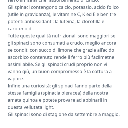
Gli spinaci contengono calcio, potassio, acido folico
(utile in gravidanza), le vitamine C, K ed E e ben tre
potenti antiossidanti: la luteina, la clorofilla e i
carotenoidi.
Tutte queste qualità nutrizionali sono maggiori se
gli spinaci sono consumati a crudo, meglio ancora
se conditi con succo di limone che grazie all’acido
ascorbico contenuto rende il ferro più facilmetne
assimilabile. Se gli spinaci crudi proprio non vi
vanno giù, un buon compromesso è la cottura a
vapore.
Infine una curiosità: gli spinaci fanno parte della
stessa famiglia (spinacia oleracea) della nostra
amata quinoa e potete provare ad abbinarli in
questa vellutata light.
Gli spinaci sono di stagione da settembre a maggio.