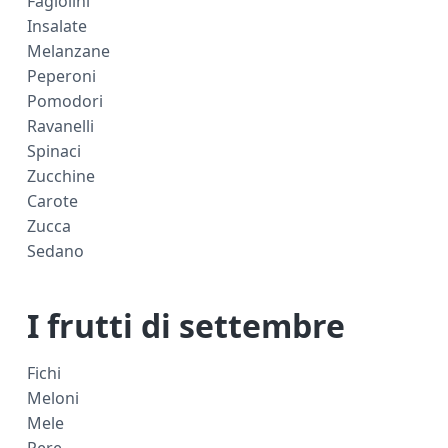
Fagiolini
Insalate
Melanzane
Peperoni
Pomodori
Ravanelli
Spinaci
Zucchine
Carote
Zucca
Sedano
I frutti di settembre
Fichi
Meloni
Mele
Pere