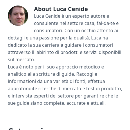
o
r
st
vi
ok
di
About
Luca Cenide
Luca Cenide è un esperto autore e
consulente nel settore casa, fai-da-te e
consumatori. Con un occhio attento ai
dettagli e una passione per la qualità, Luca ha
dedicato la sua carriera a guidare i consumatori
attraverso il labirinto di prodotti e servizi disponibili
sul mercato.
Luca è noto per il suo approccio metodico e
analitico alla scrittura di guide. Raccoglie
informazioni da una varietà di fonti, effettua
approfondite ricerche di mercato e test di prodotto,
e intervista esperti del settore per garantire che le
sue guide siano complete, accurate e attuali.