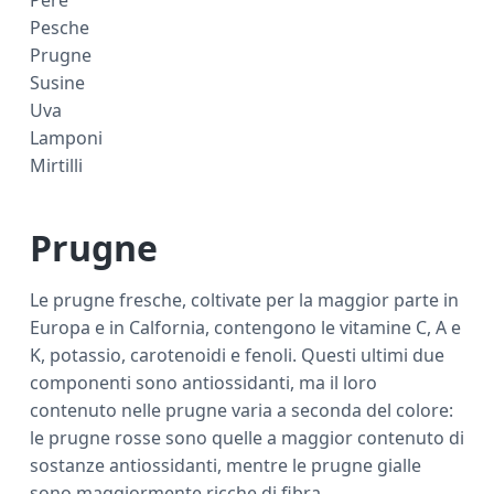
Pesche
Prugne
Susine
Uva
Lamponi
Mirtilli
Prugne
Le prugne fresche, coltivate per la maggior parte in
Europa e in Calfornia, contengono le vitamine C, A e
K, potassio, carotenoidi e fenoli. Questi ultimi due
componenti sono antiossidanti, ma il loro
contenuto nelle prugne varia a seconda del colore:
le prugne rosse sono quelle a maggior contenuto di
sostanze antiossidanti, mentre le prugne gialle
sono maggiormente ricche di fibra.