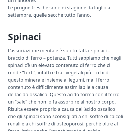
di mandorle.
Le prugne fresche sono di stagione da luglio a
settembre, quelle secche tutto l’anno.
Spinaci
L’associazione mentale è subito fatta: spinaci –
braccio di ferro – potenza. Tutti sappiamo che negli
spinaci c’è un elevato contenuto di ferro che ci
rende “forti”, infatti è tra i vegetali più ricchi di
questo minerale insieme ai legumi, ma il ferro
contenuto è difficilmente assimilabile a causa
dell’acido ossalico. Questo acido forma con il ferro
un “sale” che non lo fa assorbire al nostro corpo.
Risulta essere proprio a causa dell’acido ossalico
che gli spinaci sono sconsigliati a chi soffre di calcoli
renali e a chi soffre di osteoporosi, perché oltre al
ferro limita anche l’assorbimento di calcio.