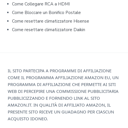
Come Collegare RCA a HDMI
a
Come Bloccare un Bonifico Postale
r
Come resettare climatizzatore Hisense​​
Come resettare climatizzatore Daikin​​
F
IL SITO PARTECIPA A PROGRAMMI DI AFFILIAZIONE
COME IL PROGRAMMA AFFILIAZIONE AMAZON EU, UN
o
PROGRAMMA DI AFFILIAZIONE CHE PERMETTE AI SITI
o
WEB DI PERCEPIRE UNA COMMISSIONE PUBBLICITARIA
PUBBLICIZZANDO E FORNENDO LINK AL SITO
t
AMAZON.IT. IN QUALITÀ DI AFFILIATO AMAZON, IL
e
PRESENTE SITO RICEVE UN GUADAGNO PER CIASCUN
ACQUISTO IDONEO.
r