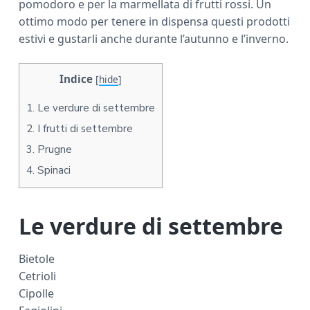
pomodoro e per la marmellata di frutti rossi. Un
a
ottimo modo per tenere in dispensa questi prodotti
r
estivi e gustarli anche durante l’autunno e l’inverno.
Indice
[
hide
]
1.
Le verdure di settembre
2.
I frutti di settembre
3.
Prugne
4.
Spinaci
Le verdure di settembre
Bietole
Cetrioli
Cipolle