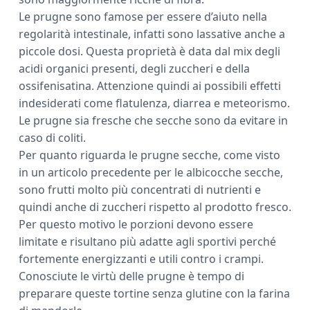
Le prugne sono famose per essere d’aiuto nella
regolarità intestinale, infatti sono lassative anche a
piccole dosi. Questa proprietà è data dal mix degli
acidi organici presenti, degli zuccheri e della
ossifenisatina. Attenzione quindi ai possibili effetti
indesiderati come flatulenza, diarrea e meteorismo.
Le prugne sia fresche che secche sono da evitare in
caso di coliti.
Per quanto riguarda le prugne secche, come visto
in un articolo precedente per le albicocche secche,
sono frutti molto più concentrati di nutrienti e
quindi anche di zuccheri rispetto al prodotto fresco.
Per questo motivo le porzioni devono essere
limitate e risultano più adatte agli sportivi perché
fortemente energizzanti e utili contro i crampi.
Conosciute le virtù delle prugne è tempo di
preparare queste tortine senza glutine con la farina