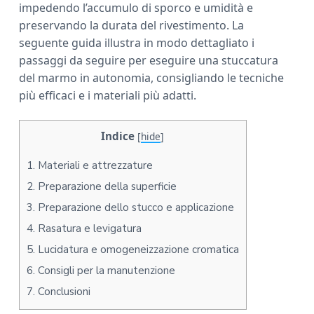
impedendo l’accumulo di sporco e umidità e
a
preservando la durata del rivestimento. La
r
seguente guida illustra in modo dettagliato i
passaggi da seguire per eseguire una stuccatura
del marmo in autonomia, consigliando le tecniche
più efficaci e i materiali più adatti.
Indice
[
hide
]
1.
Materiali e attrezzature
2.
Preparazione della superficie
3.
Preparazione dello stucco e applicazione
4.
Rasatura e levigatura
5.
Lucidatura e omogeneizzazione cromatica
6.
Consigli per la manutenzione
7.
Conclusioni