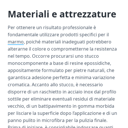
Materiali e attrezzature
Per ottenere un risultato professionale è
fondamentale utilizzare prodotti specifici per il
marmo
, poiché materiali inadeguati potrebbero
alterarne il colore o comprometterne la resistenza
nel tempo. Occorre procurarsi uno stucco
monocomponente a base di resine epossidiche,
appositamente formulato per pietre naturali, che
garantisca adesione perfetta e minima variazione
cromatica. Accanto allo stucco, è necessario
disporre di un raschietto in acciaio inox dal profilo
sottile per eliminare eventuali residui di materiale
vecchio, di un battipavimento in gomma morbida
per lisciare la superficie dopo l’applicazione e di un
panno pulito in microfibra per la pulizia finale.
Prima di iniziare, è consigliabile indossare guanti