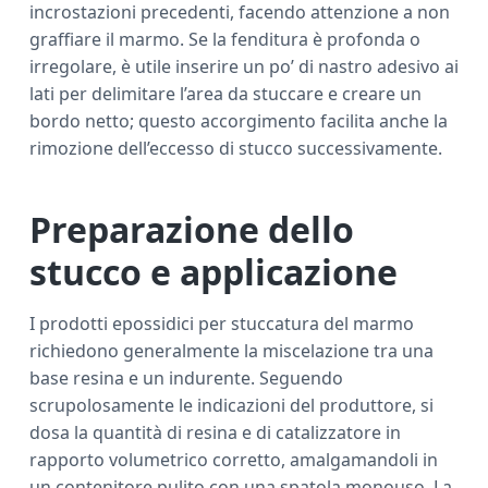
incrostazioni precedenti, facendo attenzione a non
graffiare il marmo. Se la fenditura è profonda o
irregolare, è utile inserire un po’ di nastro adesivo ai
lati per delimitare l’area da stuccare e creare un
bordo netto; questo accorgimento facilita anche la
rimozione dell’eccesso di stucco successivamente.
Preparazione dello
stucco e applicazione
I prodotti epossidici per stuccatura del marmo
richiedono generalmente la miscelazione tra una
base resina e un indurente. Seguendo
scrupolosamente le indicazioni del produttore, si
dosa la quantità di resina e di catalizzatore in
rapporto volumetrico corretto, amalgamandoli in
un contenitore pulito con una spatola monouso. La