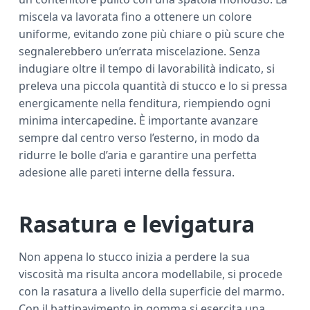
miscela va lavorata fino a ottenere un colore
uniforme, evitando zone più chiare o più scure che
segnalerebbero un’errata miscelazione. Senza
indugiare oltre il tempo di lavorabilità indicato, si
preleva una piccola quantità di stucco e lo si pressa
energicamente nella fenditura, riempiendo ogni
minima intercapedine. È importante avanzare
sempre dal centro verso l’esterno, in modo da
ridurre le bolle d’aria e garantire una perfetta
adesione alle pareti interne della fessura.
Rasatura e levigatura
Non appena lo stucco inizia a perdere la sua
viscosità ma risulta ancora modellabile, si procede
con la rasatura a livello della superficie del marmo.
Con il battipavimento in gomma si esercita una