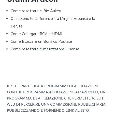
e
Come resettare cuffie Aukey​​
b
Quali Sono le Differenze tra l’Argilla Espansa e la
Perlite
a
Come Collegare RCA a HDMI
r
Come Bloccare un Bonifico Postale
Come resettare climatizzatore Hisense​​
F
IL SITO PARTECIPA A PROGRAMMI DI AFFILIAZIONE
COME IL PROGRAMMA AFFILIAZIONE AMAZON EU, UN
o
PROGRAMMA DI AFFILIAZIONE CHE PERMETTE AI SITI
o
WEB DI PERCEPIRE UNA COMMISSIONE PUBBLICITARIA
PUBBLICIZZANDO E FORNENDO LINK AL SITO