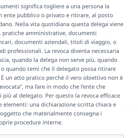
cumenti significa togliere a una persona la
n ente pubblico o privato e ritirare, al posto
rdano. Nella vita quotidiana questa delega viene
rti, pratiche amministrative, documenti
ancari, documenti aziendali, titoli di viaggio, o
udi professionali. La revoca diventa necessaria
ucia, quando la delega non serve più, quando
o o quando temi che il delegato possa ritirare
È un atto pratico perché il vero obiettivo non è
revocata”, ma fare in modo che l’ente che
 più al delegato. Per questo la revoca efficace
elementi: una dichiarazione scritta chiara e
 soggetto che materialmente consegna i
oprie procedure interne.