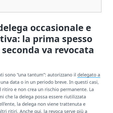
delega occasionale e
tiva: la prima spesso
la seconda va revocata
ti sono “una tantum”: autorizzano il
delegato a
 una data o in un periodo breve. In questi casi,
l ritiro e non crea un rischio permanente. La
i che la delega possa essere riutilizzata
ll’ente, la delega non viene trattenuta e
ri ritiri. Anche qui, la revoca serve più a