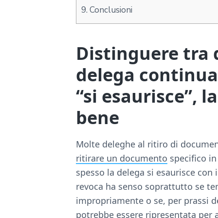
9.
Conclusioni
Distinguere tra 
delega continua
“si esaurisce”, 
bene
Molte deleghe al ritiro di documen
ritirare un documento
specifico in
spesso la delega si esaurisce con i
revoca ha senso soprattutto se tem
impropriamente o se, per prassi de
potrebbe essere ripresentata per alt