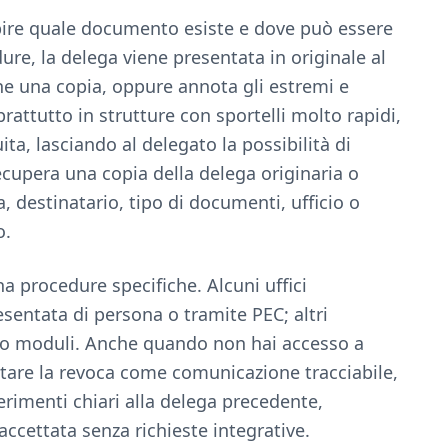
apire quale documento esiste e dove può essere
re, la delega viene presentata in originale al
ene una copia, oppure annota gli estremi e
soprattutto in strutture con sportelli molto rapidi,
ita, lasciando al delegato la possibilità di
 recupera una copia della delega originaria o
ta, destinatario, tipo di documenti, ufficio o
o.
 ha procedure specifiche. Alcuni uffici
sentata di persona o tramite PEC; altri
nno moduli. Anche quando non hai accesso a
tare la revoca come comunicazione tracciabile,
rimenti chiari alla delega precedente,
ccettata senza richieste integrative.