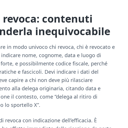
 revoca: contenuti
enderla inequivocabile
are in modo univoco chi revoca, chi è revocato e
i indicare nome, cognome, data e luogo di
 forte, e possibilmente codice fiscale, perché
tiche e fascicoli. Devi indicare i dati del
ve capire a chi non deve più rilasciare
ento alla delega originaria, citando data e
ne il contesto, come “delega al ritiro di
 lo sportello X”.
i revoca con indicazione dell’efficacia. È