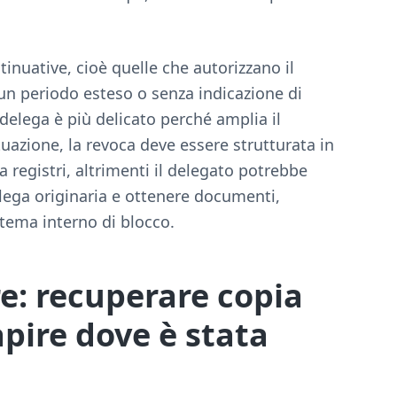
tinuative, cioè quelle che autorizzano il
un periodo esteso o senza indicazione di
delega è più delicato perché amplia il
tuazione, la revoca deve essere strutturata in
 registri, altrimenti il delegato potrebbe
lega originaria e ottenere documenti,
stema interno di blocco.
e: recuperare copia
apire dove è stata