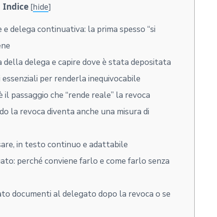
Indice
[
hide
]
e delega continuativa: la prima spesso “si
ene
a della delega e capire dove è stata depositata
essenziali per renderla inequivocabile
 il passaggio che “rende reale” la revoca
ndo la revoca diventa anche una misura di
re, in testo continuo e adattabile
to: perché conviene farlo e come farlo senza
ato documenti al delegato dopo la revoca o se