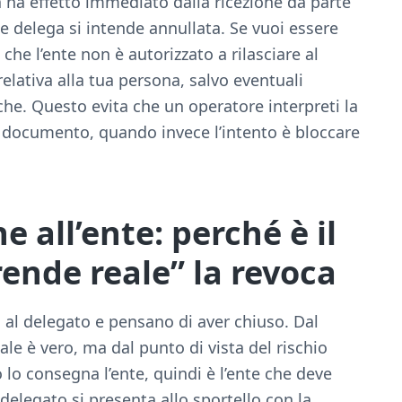
a ha effetto immediato dalla ricezione da parte
te delega si intende annullata. Se vuoi essere
che l’ente non è autorizzato a rilasciare al
lativa alla tua persona, salvo eventuali
che. Questo evita che un operatore interpreti la
 documento, quando invece l’intento è bloccare
 all’ente: perché è il
ende reale” la revoca
al delegato e pensano di aver chiuso. Dal
le è vero, ma dal punto di vista del rischio
lo consegna l’ente, quindi è l’ente che deve
l delegato si presenta allo sportello con la