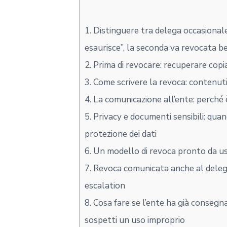
1.
Distinguere tra delega occasionale 
esaurisce”, la seconda va revocata b
2.
Prima di revocare: recuperare copi
3.
Come scrivere la revoca: contenuti 
4.
La comunicazione all’ente: perché è
5.
Privacy e documenti sensibili: qua
protezione dei dati
6.
Un modello di revoca pronto da usa
7.
Revoca comunicata anche al delega
escalation
8.
Cosa fare se l’ente ha già consegn
sospetti un uso improprio