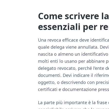
Come scrivere la
essenziali per r
Una revoca efficace deve identific
quale delega viene annullata. Dev
nascita o almeno un identificativo
molti enti lo usano per abbinare pra
delegato revocato, perché l’ente de
documenti. Devi indicare il riferim
oggetto, o descrivendo con precisio
certificati e documentazione presso
La parte più importante è la frase d