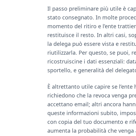
Il passo preliminare più utile è c
stato consegnato. In molte procedu
momento del ritiro e l’ente tratti
restituisce il resto. In altri casi, 
la delega può essere vista e restitu
riutilizzarla. Per questo, se puoi,
ricostruiscine i dati essenziali: da
sportello, e generalità del delegat
È altrettanto utile capire se l’ente
richiedono che la revoca venga pre
accettano email; altri ancora ha
queste informazioni subito, impos
con copia del tuo documento e rife
aumenta la probabilità che venga a