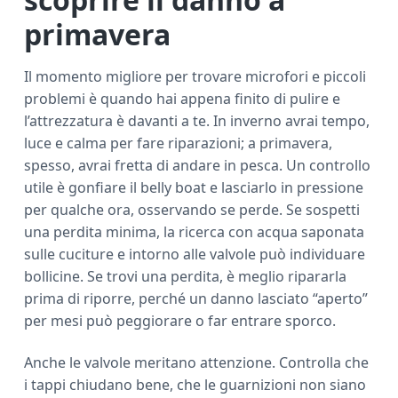
primavera
Il momento migliore per trovare microfori e piccoli
problemi è quando hai appena finito di pulire e
l’attrezzatura è davanti a te. In inverno avrai tempo,
luce e calma per fare riparazioni; a primavera,
spesso, avrai fretta di andare in pesca. Un controllo
utile è gonfiare il belly boat e lasciarlo in pressione
per qualche ora, osservando se perde. Se sospetti
una perdita minima, la ricerca con acqua saponata
sulle cuciture e intorno alle valvole può individuare
bollicine. Se trovi una perdita, è meglio ripararla
prima di riporre, perché un danno lasciato “aperto”
per mesi può peggiorare o far entrare sporco.
Anche le valvole meritano attenzione. Controlla che
i tappi chiudano bene, che le guarnizioni non siano