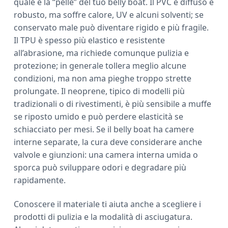
quale è la “pelle” del tuo belly boat. Il PVC è diffuso e
robusto, ma soffre calore, UV e alcuni solventi; se
conservato male può diventare rigido e più fragile.
Il TPU è spesso più elastico e resistente
all’abrasione, ma richiede comunque pulizia e
protezione; in generale tollera meglio alcune
condizioni, ma non ama pieghe troppo strette
prolungate. Il neoprene, tipico di modelli più
tradizionali o di rivestimenti, è più sensibile a muffe
se riposto umido e può perdere elasticità se
schiacciato per mesi. Se il belly boat ha camere
interne separate, la cura deve considerare anche
valvole e giunzioni: una camera interna umida o
sporca può sviluppare odori e degradare più
rapidamente.
Conoscere il materiale ti aiuta anche a scegliere i
prodotti di pulizia e la modalità di asciugatura.