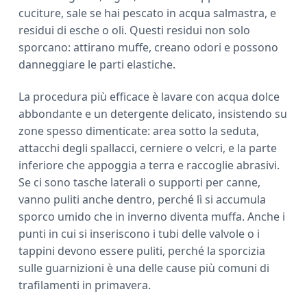
cuciture, sale se hai pescato in acqua salmastra, e
residui di esche o oli. Questi residui non solo
sporcano: attirano muffe, creano odori e possono
danneggiare le parti elastiche.
La procedura più efficace è lavare con acqua dolce
abbondante e un detergente delicato, insistendo su
zone spesso dimenticate: area sotto la seduta,
attacchi degli spallacci, cerniere o velcri, e la parte
inferiore che appoggia a terra e raccoglie abrasivi.
Se ci sono tasche laterali o supporti per canne,
vanno puliti anche dentro, perché lì si accumula
sporco umido che in inverno diventa muffa. Anche i
punti in cui si inseriscono i tubi delle valvole o i
tappini devono essere puliti, perché la sporcizia
sulle guarnizioni è una delle cause più comuni di
trafilamenti in primavera.