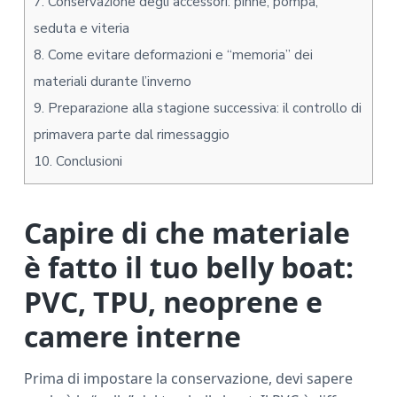
7.
Conservazione degli accessori: pinne, pompa,
seduta e viteria
8.
Come evitare deformazioni e “memoria” dei
materiali durante l’inverno
9.
Preparazione alla stagione successiva: il controllo di
primavera parte dal rimessaggio
10.
Conclusioni
Capire di che materiale
è fatto il tuo belly boat:
PVC, TPU, neoprene e
camere interne
Prima di impostare la conservazione, devi sapere