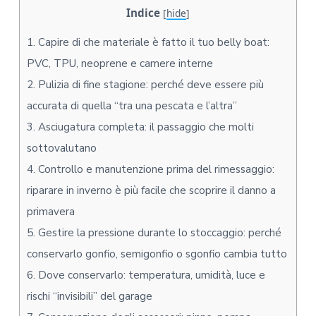
Indice
[
hide
]
1.
Capire di che materiale è fatto il tuo belly boat:
PVC, TPU, neoprene e camere interne
2.
Pulizia di fine stagione: perché deve essere più
accurata di quella “tra una pescata e l’altra”
3.
Asciugatura completa: il passaggio che molti
sottovalutano
4.
Controllo e manutenzione prima del rimessaggio:
riparare in inverno è più facile che scoprire il danno a
primavera
5.
Gestire la pressione durante lo stoccaggio: perché
conservarlo gonfio, semigonfio o sgonfio cambia tutto
6.
Dove conservarlo: temperatura, umidità, luce e
rischi “invisibili” del garage