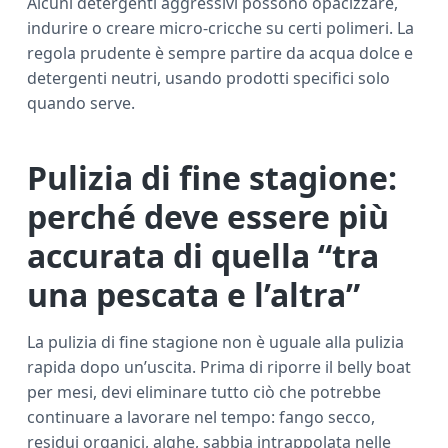
Alcuni detergenti aggressivi possono opacizzare,
indurire o creare micro-cricche su certi polimeri. La
regola prudente è sempre partire da acqua dolce e
detergenti neutri, usando prodotti specifici solo
quando serve.
Pulizia di fine stagione:
perché deve essere più
accurata di quella “tra
una pescata e l’altra”
La pulizia di fine stagione non è uguale alla pulizia
rapida dopo un’uscita. Prima di riporre il belly boat
per mesi, devi eliminare tutto ciò che potrebbe
continuare a lavorare nel tempo: fango secco,
residui organici, alghe, sabbia intrappolata nelle