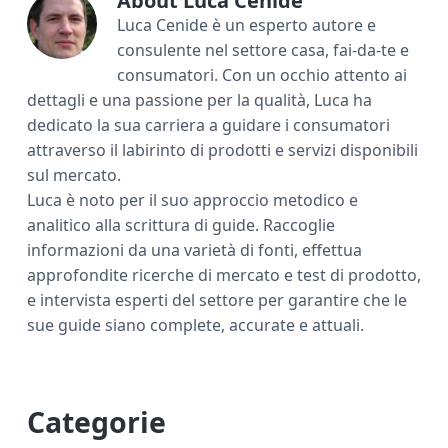
ok
di
About
Luca Cenide
Luca Cenide è un esperto autore e
consulente nel settore casa, fai-da-te e
consumatori. Con un occhio attento ai
dettagli e una passione per la qualità, Luca ha
dedicato la sua carriera a guidare i consumatori
attraverso il labirinto di prodotti e servizi disponibili
sul mercato.
Luca è noto per il suo approccio metodico e
analitico alla scrittura di guide. Raccoglie
informazioni da una varietà di fonti, effettua
approfondite ricerche di mercato e test di prodotto,
e intervista esperti del settore per garantire che le
sue guide siano complete, accurate e attuali.
P
Categorie