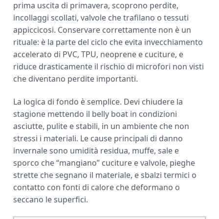
prima uscita di primavera, scoprono perdite,
a
incollaggi scollati, valvole che trafilano o tessuti
r
appiccicosi. Conservare correttamente non è un
rituale: è la parte del ciclo che evita invecchiamento
accelerato di PVC, TPU, neoprene e cuciture, e
riduce drasticamente il rischio di microfori non visti
che diventano perdite importanti.
La logica di fondo è semplice. Devi chiudere la
stagione mettendo il belly boat in condizioni
asciutte, pulite e stabili, in un ambiente che non
stressi i materiali. Le cause principali di danno
invernale sono umidità residua, muffe, sale e
sporco che “mangiano” cuciture e valvole, pieghe
strette che segnano il materiale, e sbalzi termici o
contatto con fonti di calore che deformano o
seccano le superfici.