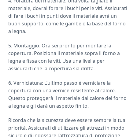
4. Foratura del materiale: Una volta tagliato il
materiale, dovrai forare i buchi per le viti. Assicurati
di fare i buchi in punti dove il materiale avrà un
buon supporto, come le gambe o la base del forno
a legna.
5. Montaggio: Ora sei pronto per montare la
copertura. Posiziona il materiale sopra il forno a
legna e fissa con le viti. Usa una livella per
assicurarti che la copertura sia dritta.
6. Verniciatura: L’ultimo passo è verniciare la
copertura con una vernice resistente al calore.
Questo proteggerà il materiale dal calore del forno
a legna e gli darà un aspetto finito.
Ricorda che la sicurezza deve essere sempre la tua
priorità. Assicurati di utilizzare gli attrezzi in modo
sicuro e di indossare l’attrezzatura di protezione