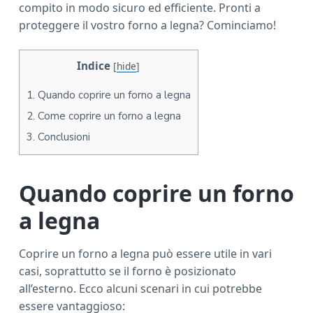
compito in modo sicuro ed efficiente. Pronti a
a
proteggere il vostro forno a legna? Cominciamo!
r
Indice
[
hide
]
1.
Quando coprire un forno a legna
2.
Come coprire un forno a legna
3.
Conclusioni
Quando coprire un forno
a legna
Coprire un forno a legna può essere utile in vari
casi, soprattutto se il forno è posizionato
all’esterno. Ecco alcuni scenari in cui potrebbe
essere vantaggioso: