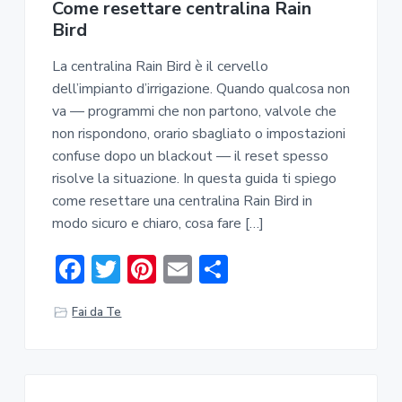
Come resettare centralina Rain
Bird​​
La centralina Rain Bird è il cervello
dell’impianto d’irrigazione. Quando qualcosa non
va — programmi che non partono, valvole che
non rispondono, orario sbagliato o impostazioni
confuse dopo un blackout — il reset spesso
risolve la situazione. In questa guida ti spiego
come resettare una centralina Rain Bird in
modo sicuro e chiaro, cosa fare […]
F
T
Pi
E
C
ac
w
nt
m
o
Fai da Te
e
it
er
ai
n
b
te
e
l
di
o
r
st
vi