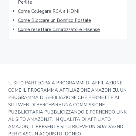
r
Perlite
Come Collegare RCA a HDMI
Come Bloccare un Bonifico Postale
Come resettare climatizzatore Hisense​​
F
IL SITO PARTECIPA A PROGRAMMI DI AFFILIAZIONE
COME IL PROGRAMMA AFFILIAZIONE AMAZON EU, UN
o
PROGRAMMA DI AFFILIAZIONE CHE PERMETTE AI
o
SITI WEB DI PERCEPIRE UNA COMMISSIONE
PUBBLICITARIA PUBBLICIZZANDO E FORNENDO LINK
t
AL SITO AMAZON.IT. IN QUALITÀ DI AFFILIATO
e
AMAZON, IL PRESENTE SITO RICEVE UN GUADAGNO
PER CIASCUN ACQUISTO IDONEO.