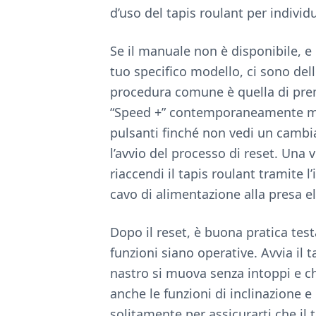
d’uso del tapis roulant per indivi
Se il manuale non è disponibile, e 
tuo specifico modello, ci sono del
procedura comune è quella di prem
“Speed +” contemporaneamente ment
pulsanti finché non vedi un cambi
l’avvio del processo di reset. Una 
riaccendi il tapis roulant tramite l
cavo di alimentazione alla presa el
Dopo il reset, è buona pratica testa
funzioni siano operative. Avvia il t
nastro si muova senza intoppi e ch
anche le funzioni di inclinazione e 
solitamente per assicurarti che il t