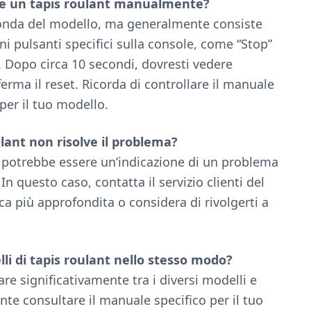
are un tapis roulant manualmente?
onda del modello, ma generalmente consiste
i pulsanti specifici sulla console, come “Stop”
Dopo circa 10 secondi, dovresti vedere
erma il reset. Ricorda di controllare il manuale
per il tuo modello.
ulant non risolve il problema?
a, potrebbe essere un’indicazione di un problema
n questo caso, contatta il servizio clienti del
ca più approfondita o considera di rivolgerti a
elli di tapis roulant nello stesso modo?
re significativamente tra i diversi modelli e
nte consultare il manuale specifico per il tuo