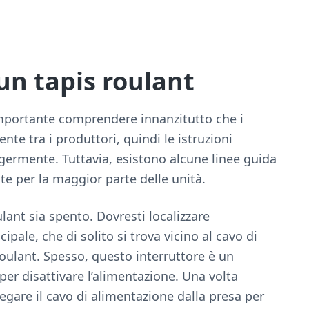
un tapis roulant
 importante comprendere innanzitutto che i
te tra i produttori, quindi le istruzioni
ggermente. Tuttavia, esistono alcune linee guida
e per la maggior parte delle unità.
ulant sia spento. Dovresti localizzare
cipale, che di solito si trova vicino al cavo di
roulant. Spesso, questo interruttore è un
er disattivare l’alimentazione. Una volta
egare il cavo di alimentazione dalla presa per