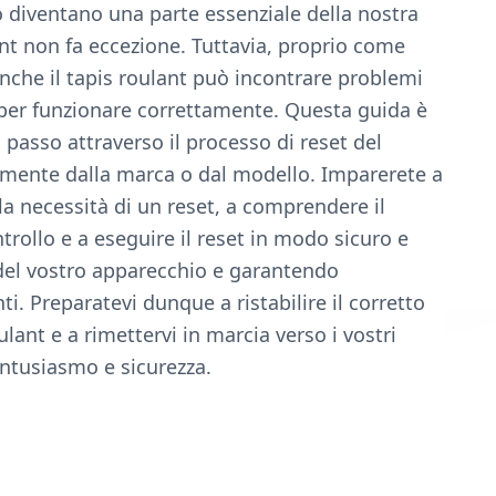
sso diventano una parte essenziale della nostra
ant non fa eccezione. Tuttavia, proprio come
anche il tapis roulant può incontrare problemi
o per funzionare correttamente. Questa guida è
 passo attraverso il processo di reset del
emente dalla marca o dal modello. Imparerete a
 la necessità di un reset, a comprendere il
rollo e a eseguire il reset in modo sicuro e
 del vostro apparecchio e garantendo
. Preparatevi dunque a ristabilire il corretto
ant e a rimettervi in marcia verso i vostri
entusiasmo e sicurezza.