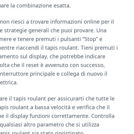
duare la combinazione esatta.
non riesci a trovare informazioni online per il
le strategie generali che puoi provare. Una
ere e tenere premuti i pulsanti “Stop” e
re riaccendi il tapis roulant. Tieni premuti i
amento sul display, che potrebbe indicare
volta che il reset è avvenuto con successo,
’interruttore principale e collega di nuovo il
ettrica.
re il tapis roulant per assicurarti che tutte le
apis roulant a bassa velocità e verifica che il
e il display funzioni correttamente. Controlla
qualsiasi altro parametro che si utilizza
apis roulant sia stato ripristinato