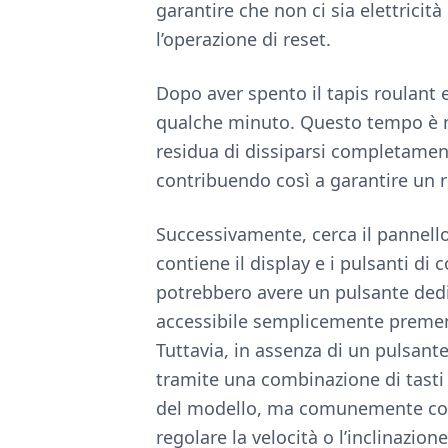
garantire che non ci sia elettricità
l’operazione di reset.
Dopo aver spento il tapis roulant e
qualche minuto. Questo tempo è n
residua di dissiparsi completamente
contribuendo così a garantire un r
Successivamente, cerca il pannello 
contiene il display e i pulsanti di
potrebbero avere un pulsante dedic
accessibile semplicemente premen
Tuttavia, in assenza di un pulsante
tramite una combinazione di tasti
del modello, ma comunemente coinvo
regolare la velocità o l’inclinazio