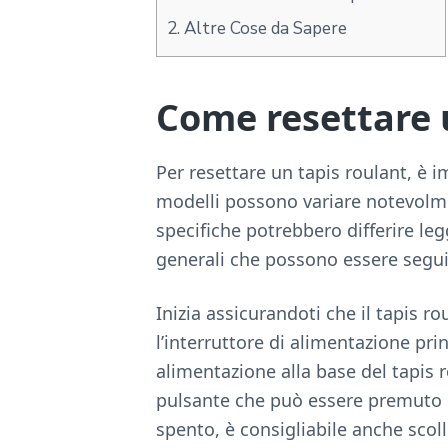
2.
Altre Cose da Sapere
Come resettare 
Per resettare un tapis roulant, è
modelli possono variare notevolmen
specifiche potrebbero differire le
generali che possono essere seguit
Inizia assicurandoti che il tapis ro
l’interruttore di alimentazione prin
alimentazione alla base del tapis 
pulsante che può essere premuto p
spento, è consigliabile anche scoll