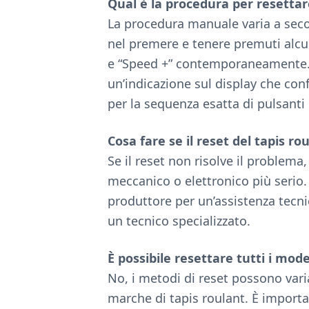
Qual è la procedura per resett
La procedura manuale varia a sec
nel premere e tenere premuti alcun
e “Speed +” contemporaneamente. 
un’indicazione sul display che conf
per la sequenza esatta di pulsanti 
Cosa fare se il reset del tapis ro
Se il reset non risolve il problem
meccanico o elettronico più serio. I
produttore per un’assistenza tecni
un tecnico specializzato.
È possibile resettare tutti i mod
No, i metodi di reset possono varia
marche di tapis roulant. È importa