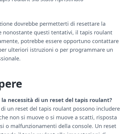
zione dovrebbe permetterti di resettare la
 nonostante questi tentativi, il tapis roulant
tamente, potrebbe essere opportuno contattare
 per ulteriori istruzioni o per programmare un
sionale.
apere
 la necessità di un reset del tapis roulant?
à di un reset del tapis roulant possono includere
 che non si muove o si muove a scatti, risposta
isi o malfunzionamenti della console. Un reset