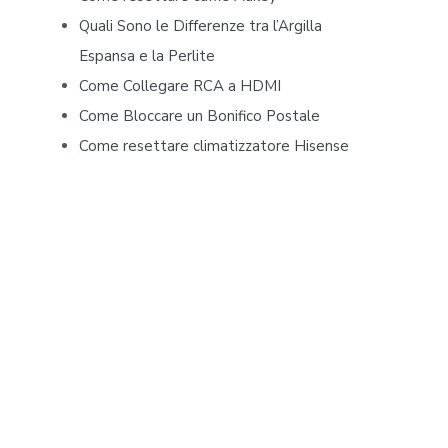
b
Quali Sono le Differenze tra l’Argilla
Espansa e la Perlite
a
Come Collegare RCA a HDMI
r
Come Bloccare un Bonifico Postale
Come resettare climatizzatore Hisense​​