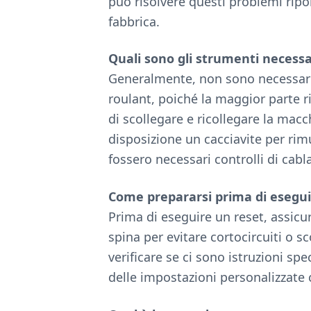
può risolvere questi problemi ripor
fabbrica.
Quali sono gli strumenti necessa
Generalmente, non sono necessari 
roulant, poiché la maggior parte r
di scollegare e ricollegare la macc
disposizione un cacciavite per rim
fossero necessari controlli di cabl
Come prepararsi prima di eseguir
Prima di eseguire un reset, assicur
spina per evitare cortocircuiti o s
verificare se ci sono istruzioni spe
delle impostazioni personalizzate 