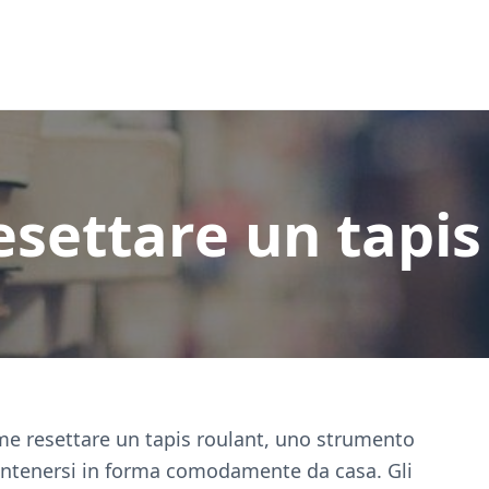
settare un tapis
me resettare un tapis roulant, uno strumento
ntenersi in forma comodamente da casa. Gli