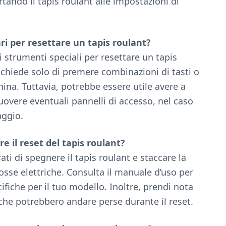
tando il tapis roulant alle impostazioni di
ri per resettare un tapis roulant?
strumenti speciali per resettare un tapis
ichiede solo di premere combinazioni di tasti o
hina. Tuttavia, potrebbe essere utile avere a
uovere eventuali pannelli di accesso, nel caso
aggio.
e il reset del tapis roulant?
ati di spegnere il tapis roulant e staccare la
cosse elettriche. Consulta il manuale d’uso per
cifiche per il tuo modello. Inoltre, prendi nota
che potrebbero andare perse durante il reset.