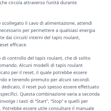
 che circola attraverso l’unità durante
 scollegato il cavo di alimentazione, attendi
ecessario per permettere a qualsiasi energia
 dai circuiti interni del tapis roulant,
eset efficace.
di controllo del tapis roulant, che di solito
 comando. Alcuni modelli di tapis roulant
ato per il reset, il quale potrebbe essere
do e tenendo premuto per alcuni secondi.
 dedicato, il reset può spesso essere effettuato
 specifici. Questa combinazione varia a seconda
lge i tasti di “Start”, “Stop” e quelli per
ne. Potrebbe essere utile consultare il manuale